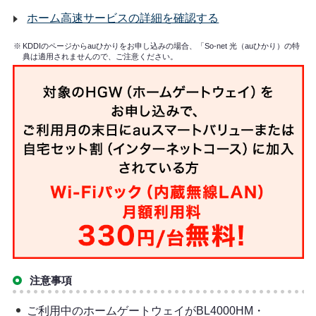
ホーム高速サービスの詳細を確認する
※
KDDIのページからauひかりをお申し込みの場合、「So-net 光（auひかり）の特
典は適用されませんので、ご注意ください。
注意事項
ご利用中のホームゲートウェイがBL4000HM・