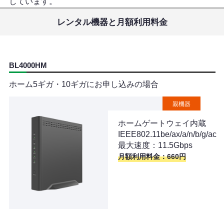
しています。
レンタル機器と月額利用料金
BL4000HM
ホーム5ギガ・10ギガにお申し込みの場合
親機器
ホームゲートウェイ内蔵
IEEE802.11be/ax/a/n/b/g/ac
最大速度：11.5Gbps
月額利用料金：660円