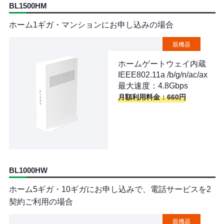
BL1500HM
ホーム1ギガ・マンションにお申し込みの場合
親機器
ホームゲートウェイ内蔵
IEEE802.11a /b/g/n/ac/ax
最大速度：4.8Gbps
月額利用料金：660円
BL1000HW
ホーム5ギガ・10ギガにお申し込みで、電話サービスを2
契約ご利用の場合
親機器