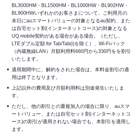
BL3000HM・BL1500HM・BL1000HW・BL902HW・
BL900HWいずれかのお客さまについて、ご利用月の
末日にauスマートバリューの対象となるau契約、また
は自宅セット割(インターネットコース)の対象となる
UQ mobile契約がある場合がある場合。（ただし、
LTEダブル定額 for Tab/Tab(i)を除く）、Wi-Fiパック
（内蔵無線LAN）月額利用料660円から330円をを割引
いたします。
適用期間中に、解約をされた場合は、本料金割引の適
用は終了となります。
上記以外の費用及び月額利用料は別途発生いたしま
す。
ただし、他の割引との重複加入の場合に限り、auスマ
ートバリュー、または自宅セット割(インターネットコ
ース)の割引が適用されない場合でも、本割引を適用し
ます。