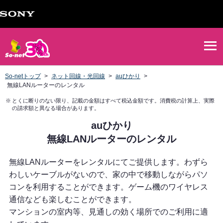
So-netトップ
>
ネット回線・光回線
>
auひかり
>
無線LANルーターのレンタル
※
とくに断りのない限り、記載の金額はすべて税込金額です。消費税の計算上、実際
の請求額と異なる場合があります。
auひかり
無線LANルーターのレンタル
無線LANルーターをレンタルにてご提供します。わずら
わしいケーブルがないので、家の中で移動しながらパソ
コンを利用することができます。ゲーム機のワイヤレス
通信なども楽しむことができます。
マンションの室内等、見通しの効く場所でのご利用に適