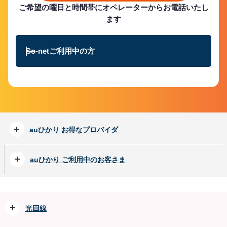
ご希望の曜日と時間帯にオペレーターからお電話いたし
ます
So-netご利用中の方
auひかり お得なプロバイダ
開く
auひかり ご利用中のお客さま
開く
ペ
ー
ジ
光回線
開く
ト