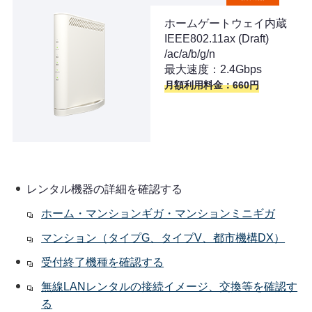
ホームゲートウェイ内蔵
IEEE802.11ax (Draft)
/ac/a/b/g/n
最大速度：2.4Gbps
月額利用料金：660円
レンタル機器の詳細を確認する
ホーム・マンションギガ・マンションミニギガ
マンション（タイプG、タイプV、都市機構DX）
受付終了機種を確認する
無線LANレンタルの接続イメージ、交換等を確認す
る