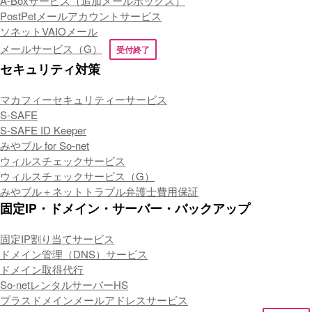
A-Boxサービス（追加メールボックス）
PostPetメールアカウントサービス
ソネットVAIOメール
メールサービス（G）
受付終了
セキュリティ対策
マカフィーセキュリティーサービス
S-SAFE
S-SAFE ID Keeper
みやブル for So-net
ウィルスチェックサービス
ウィルスチェックサービス（G）
みやブル＋ネットトラブル弁護士費用保証
固定IP・ドメイン・サーバー・バックアップ
固定IP割り当てサービス
ドメイン管理（DNS）サービス
ドメイン取得代行
So-netレンタルサーバーHS
プラスドメインメールアドレスサービス