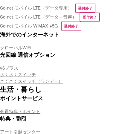
So-net モバイル LTE（データ専用）
受付終了
So-net モバイル LTE（データ＋音声）
受付終了
So-net モバイル WiMAX +5G
受付終了
海外でのインターネット
グローバルWiFi
光回線 通信オプション
v6プラス
さくさくスイッチ
さくさくスイッチ（ワンデー）
生活・暮らし
ポイントサービス
会員特典・ポイント
特典・割引
アート引越センター