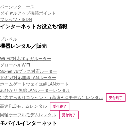
ベーシックコース
ダイヤルアップ接続ポイント
フレッツ・ISDN
インターネットお役立ち情報
プレベル
機器レンタル／販売
Wi-Fi7対応10ギガルーター
グローバルWiFi
So-net v6プラス対応ルーター
10ギガ対応無線LANルーター
ホームゲートウェイ無線LANカード
auひかり 無線LANルーターレンタル
宅内すっきりコンセント（高速PLCモデム）レンタル
受付終了
高速PLCモデムレンタル
受付終了
同軸ケーブルモデムレンタル
受付終了
モバイルインターネット