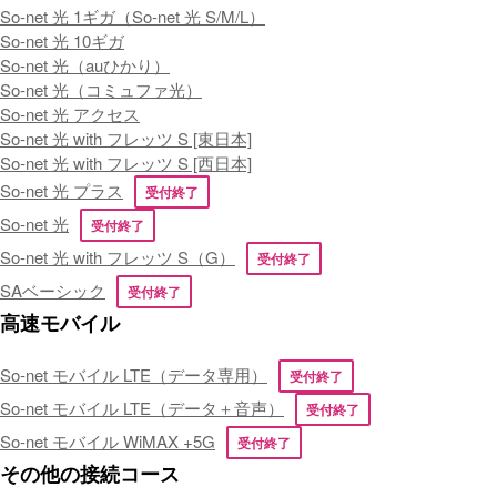
So-net 光 1ギガ（So-net 光 S/M/L）
So-net 光 10ギガ
So-net 光（auひかり）
So-net 光（コミュファ光）
So-net 光 アクセス
So-net 光 with フレッツ S [東日本]
So-net 光 with フレッツ S [西日本]
So-net 光 プラス
受付終了
So-net 光
受付終了
So-net 光 with フレッツ S（G）
受付終了
SAベーシック
受付終了
高速モバイル
So-net モバイル LTE（データ専用）
受付終了
So-net モバイル LTE（データ＋音声）
受付終了
So-net モバイル WiMAX +5G
受付終了
その他の接続コース