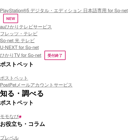
PlayStation®5 デジタル・エディション 日本語専用 for So-net
NEW
auひかりテレビサービス
フレッツ・テレビ
So-net 光 テレビ
U-NEXT for So-net
ひかりTV for So-net
受付終了
ポストペット
ポストペット
PostPetメールアカウントサービス
知る・調べる
ポストペット
モモなび
お役立ち・コラム
プレベル