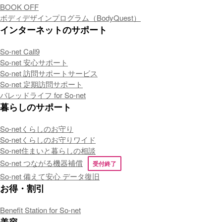
BOOK OFF
ボディデザインプログラム（BodyQuest）
インターネットのサポート
So-net Call9
So-net 安心サポート
So-net 訪問サポートサービス
So-net 定期訪問サポート
バレッドライフ for So-net
暮らしのサポート
So-netくらしのお守り
So-netくらしのお守りワイド
So-net住まいと暮らしの相談
So-net つながる機器補償
受付終了
So-net 備えて安心 データ復旧
お得・割引
Benefit Station for So-net
美容