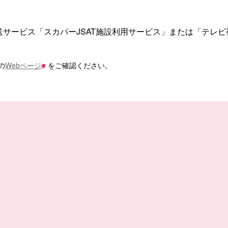
送サービス「スカパーJSAT施設利用サービス」または「テレ
の
Webページ
をご確認ください。