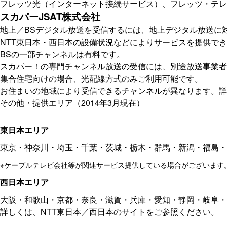
フレッツ光（インターネット接続サービス）、フレッツ・テレ
スカパーJSAT株式会社
地上／BSデジタル放送を受信するには、地上デジタル放送に
NTT東日本・西日本の設備状況などによりサービスを提供で
BSの一部チャンネルは有料です。
スカパー！の専門チャンネル放送の受信には、別途放送事業者
集合住宅向けの場合、光配線方式のみご利用可能です。
お住まいの地域により受信できるチャンネルが異なります。詳
その他・提供エリア（2014年3月現在）
東日本エリア
東京・神奈川・埼玉・千葉・茨城・栃木・群馬・新潟・福島・
※
ケーブルテレビ会社等が関連サービス提供している場合がございます
西日本エリア
大阪・和歌山・京都・奈良・滋賀・兵庫・愛知・静岡・岐阜・
詳しくは、NTT東日本／西日本のサイトをご参照ください。