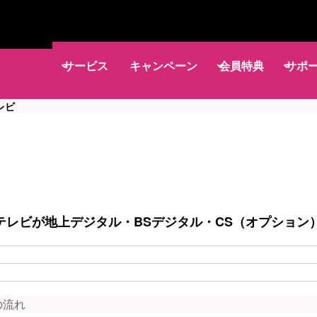
サービス
キャンペーン
会員特典
サポ
レビ
テレビが地上デジタル・BSデジタル・CS（オプション
の流れ