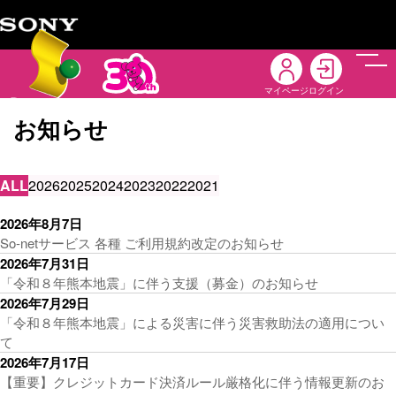
メニ
マイページ
ログイン
お知らせ
ALL
2026
2025
2024
2023
2022
2021
2026年8月7日
So-netサービス 各種 ご利用規約改定のお知らせ
2026年7月31日
「令和８年熊本地震」に伴う支援（募金）のお知らせ
2026年7月29日
「令和８年熊本地震」による災害に伴う災害救助法の適用につい
て
2026年7月17日
【重要】クレジットカード決済ルール厳格化に伴う情報更新のお