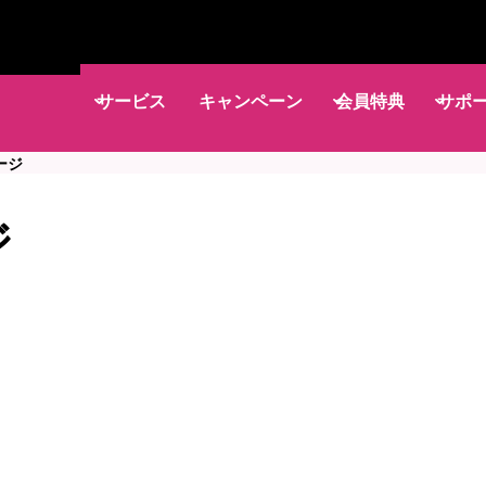
サービス
キャンペーン
会員特典
サポ
ージ
ジ