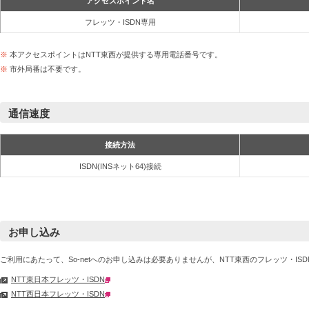
アクセスポイント名
フレッツ・ISDN専用
※
本アクセスポイントはNTT東西が提供する専用電話番号です。
※
市外局番は不要です。
通信速度
接続方法
ISDN(INSネット64)接続
お申し込み
ご利用にあたって、So-netへのお申し込みは必要ありませんが、NTT東西のフレッツ・I
NTT東日本フレッツ・ISDN
NTT西日本フレッツ・ISDN