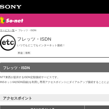
サービス一覧
» フレッツ・ISDN
フレッツ・ISDN
いつでもどこでもインターネット接続！
料金：有料
フレッツ・ISDN
NTT東西が提供するISDN定額接続サービスです。
INSネット64(ISDN回線)を利用し専用アクセスポイントにダイアルアップ接続すること
アクセスポイント