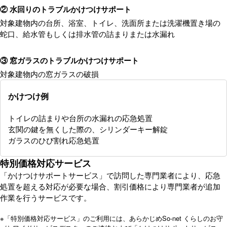
② 水回りのトラブルかけつけサポート
対象建物内の台所、浴室、トイレ、洗面所または洗濯機置き場の
蛇口、給水管もしくは排水管の詰まりまたは水漏れ
③ 窓ガラスのトラブルかけつけサポート
対象建物内の窓ガラスの破損
かけつけ例
トイレの詰まりや台所の水漏れの応急処置
玄関の鍵を無くした際の、シリンダーキー解錠
ガラスのひび割れ応急処置
特別価格対応サービス
「かけつけサポートサービス」で訪問した専門業者により、応急
処置を超える対応が必要な場合、割引価格により専門業者が追加
作業を行うサービスです。
※
「特別価格対応サービス」のご利用には、あらかじめSo-net くらしのお守