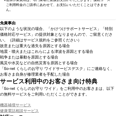
ご利用料金のご請求にあわせて、お支払いいただくことはできませ
ん。
免責事由
以下のような状況の場合、「かけつけサポートサービス」「特別
価格対応サービス」の提供対象となりませんので、ご留意くださ
い。（詳細はサービス規約をご参照ください）
故意または重大な過失を原因とする場合
地震・噴火またはこれらによる津波を原因とする場合
戦争または暴動を原因とする場合
風災や水災などの自然災害を原因とする場合
「So-net くらしのお守り ワイドサービスデスク」にご連絡なく、
お客さま自身が修理業者を手配した場合
サービス利用中のお客さま向け特典
「So-net くらしのお守り ワイド」をご利用中のお客さまは、以下
の無料サービスをご利用いただくことができます。
機器補償サービス
健康電話相談サービス