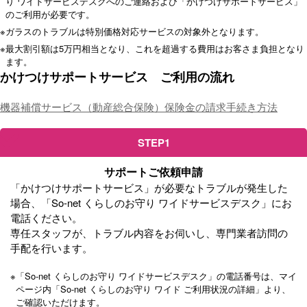
り ワイドサービスデスクへのご連絡および「かけつけサポートサービス」
のご利用が必要です。
※
ガラスのトラブルは特別価格対応サービスの対象外となります。
※
最大割引額は5万円相当となり、これを超過する費用はお客さま負担となり
ます。
かけつけサポートサービス ご利用の流れ
機器補償サービス（動産総合保険）保険金の請求手続き方法
STEP1
サポートご依頼申請
「かけつけサポートサービス」が必要なトラブルが発生した
場合、「So-net くらしのお守り ワイドサービスデスク」にお
電話ください。
専任スタッフが、トラブル内容をお伺いし、専門業者訪問の
手配を行います。
※
「So-net くらしのお守り ワイドサービスデスク」の電話番号は、マイ
ページ内「So-net くらしのお守り ワイド ご利用状況の詳細」より、
ご確認いただけます。