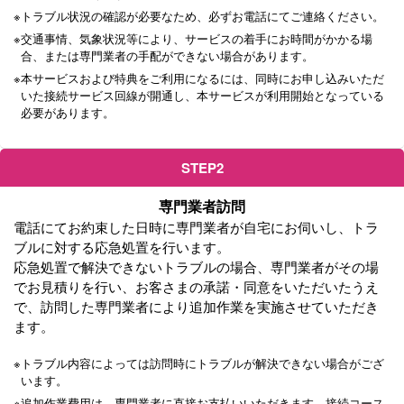
※
トラブル状況の確認が必要なため、必ずお電話にてご連絡ください。
※
交通事情、気象状況等により、サービスの着手にお時間がかかる場
合、または専門業者の手配ができない場合があります。
※
本サービスおよび特典をご利用になるには、同時にお申し込みいただ
いた接続サービス回線が開通し、本サービスが利用開始となっている
必要があります。
STEP2
専門業者訪問
電話にてお約束した日時に専門業者が自宅にお伺いし、トラ
ブルに対する応急処置を行います。
応急処置で解決できないトラブルの場合、専門業者がその場
でお見積りを行い、お客さまの承諾・同意をいただいたうえ
で、訪問した専門業者により追加作業を実施させていただき
ます。
※
トラブル内容によっては訪問時にトラブルが解決できない場合がござ
います。
※
追加作業費用は、専門業者に直接お支払いいただきます。接続コース