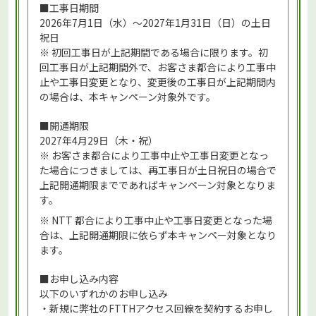
■工事日期間
2026年7月1日（水）～2027年1月31日（日）の土日
祝日
※ 初回工事日が上記期間である場合に限ります。初
回工事日が上記期間外で、お客さま都合により工事中
止や工事日変更となり、変更後の工事日が上記期間内
の場合は、本キャンペーン対象外です。
■開通期限
2027年4月29日（木・祝）
※ お客さま都合により工事中止や工事日変更となっ
た場合につきましては、再工事日が土日祝日の場合で
上記開通期限までであればキャンペーン対象となりま
す。
※ NTT 都合により工事中止や工事日変更となった場
合は、上記開通期限に依らず本キャンペー対象となり
ます。
■お申し込み内容
電話で相談しながら
お申し込み
以下のいずれかのお申し込み
申し込み
・新規に弊社のFTTHアクセス回線を契約するお申し