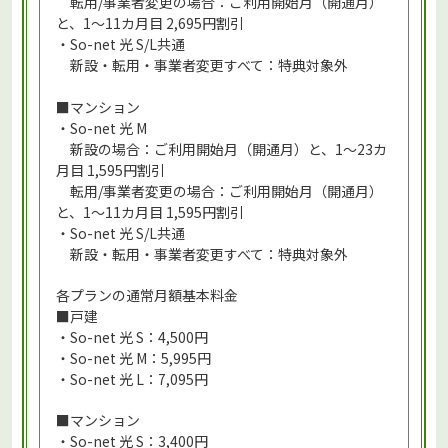
転用/事業者変更の場合：ご利用開始月（開通月）
と、1～11カ月目 2,695円割引
・So-net 光 S/L共通
新設・転用・事業者変更すべて：特典対象外
■マンション
・So-net 光 M
新設の場合：ご利用開始月（開通月）と、1～23カ
月目 1,595円割引
転用/事業者変更の場合：ご利用開始月（開通月）
と、1～11カ月目 1,595円割引
・So-net 光 S/L共通
新設・転用・事業者変更すべて：特典対象外
各プランの通常月額基本料金
■戸建
・So-net 光 S：4,500円
・So-net 光 M：5,995円
・So-net 光 L：7,095円
■マンション
・So-net 光 S：3,400円