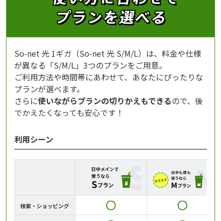
So-net 光 1ギガ（So-net 光 S/M/L）は、料金や仕様
が異なる「S/M/L」3つのプランをご用意。
ご利用方法や時間帯にあわせて、あなたにぴったりな
プランが選べます。
さらに
使いながらプランの切りかえもできる
ので、後
でかえたくなっても安心です！
利用シーン
検索・ショッピング