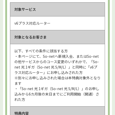
対象サービス
v6プラス対応ルーター
対象となる
お客さま
以下、すべての条件に該当する方
・本ページにて、So-netへ新規入会、またはSo-net
の他サービスからのコース変更のいずれかで、「So-
net 光 1ギガ（So-net 光 S/M/L）」と同時に「v6プ
ラス対応ルーター」にお申し込みされた方
※別々にお申し込みされた場合は本特典対象外となり
ます
・「So-net 光 1ギガ（So-net 光 S/M/L）」のお申し
込みから6カ月後の末日までにご利用開始（開通）さ
れた方
特典内容