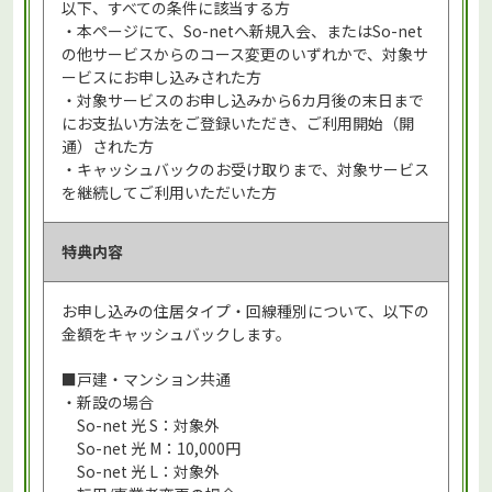
以下、すべての条件に該当する方
・本ページにて、So-netへ新規入会、またはSo-net
の他サービスからのコース変更のいずれかで、対象サ
ービスにお申し込みされた方
・対象サービスのお申し込みから6カ月後の末日まで
にお支払い方法をご登録いただき、ご利用開始（開
通）された方
・キャッシュバックのお受け取りまで、対象サービス
を継続してご利用いただいた方
特典内容
お申し込みの住居タイプ・回線種別について、以下の
金額をキャッシュバックします。
■戸建・マンション共通
・新設の場合
So-net 光 S：対象外
So-net 光 M：10,000円
So-net 光 L：対象外