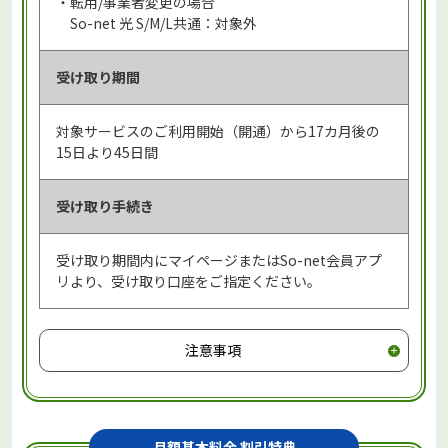
・転用/事業者変更の場合
So-net 光 S/M/L共通：対象外
受け取り期間
対象サービスのご利用開始（開通）から17カ月後の
15日より45日間
受け取り手続き
受け取り期間内にマイページまたはSo-net会員アプ
リより、受け取り口座をご指定ください。
注意事項
月額基本料金 割引特典