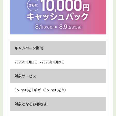
キャンペーン期間
2026年8月1日～2026年8月9日
対象サービス
So-net 光 1ギガ（So-net 光 M）
対象となる
お客さま