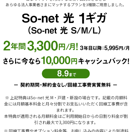
あらゆる法人事業者さまにマッチするプランを3種類ご用意しました。
※ 上記特典はSo-net 光 M・戸建・新設の場合です。記載の月額料
金には月額基本料金と月々分割でお支払いいただく回線工事費が含
まれます。
本特典が適用される月額料金はご利用開始日からの日割り料金が割
引され最大で3,300円になります。
※ 回線工事費やオプション料金等、お申し込みの内容により別途料