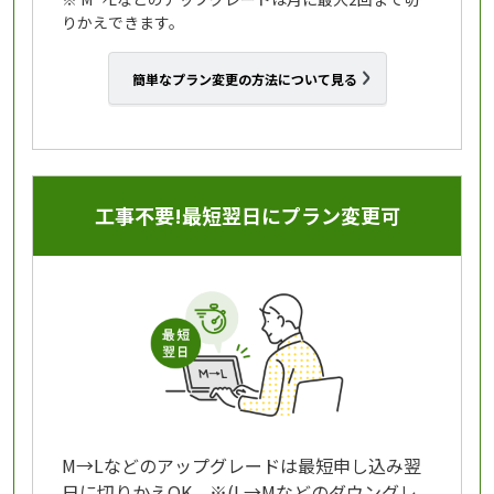
りかえできます。
簡単なプラン変更の方法について見る
工事不要!最短翌日にプラン変更可
M→Lなどのアップグレードは最短申し込み翌
日に切りかえOK。※(L→Mなどのダウングレ