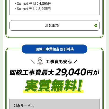
・So-net 光 M：4,895円
・So-net 光 L：5,995円
注意事項
回線工事費相当 割引特典
対象サービス