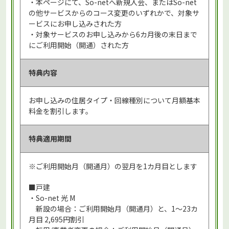
・本ページにて、So-netへ新規入会、またはSo-net
の他サービスからのコース変更のいずれかで、対象サ
ービスにお申し込みされた方
・対象サービスのお申し込みから6カ月後の末日まで
にご利用開始（開通）された方
特典内容
お申し込みの住居タイプ・回線種別について月額基本
料金を割引します。
特典適用期間
※ご利用開始月（開通月）の翌月を1カ月目とします
■戸建
・So-net 光 M
新設の場合：ご利用開始月（開通月）と、1～23カ
月目 2,695円割引