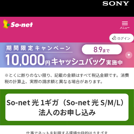
メニュー
ログイン
※とくに断りのない限り、記載の金額はすべて税込金額です。消費
税の計算上、実際の請求額と異なる場合があります。
So-net 光 1ギガ（So-net 光 S/M/L）
法人のお申し込み
仕事でネットを利用する環境や目的はさまざま