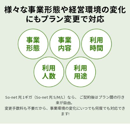
So-net 光 1ギガ（So-net 光 S/M/L）なら、 ご契約後はプラン間の行き
来が自由。
変更手数料も不要だから、事業環境の変化にいつでも何度でも対応でき
ます!