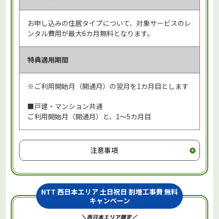
お申し込みの住居タイプについて、対象サービスのレ
ンタル費用が最大6カ月無料となります。
特典適用期間
※ご利用開始月（開通月）の翌月を1カ月目とします
■戸建・マンション共通
ご利用開始月（開通月）と、1～5カ月目
注意事項
NTT 西日本エリア 土日祝日 割増工事費 無料
キャンペーン