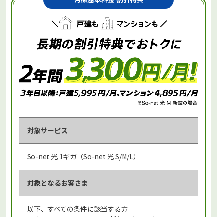
対象サービス
So-net 光 1ギガ（So-net 光 S/M/L）
対象となる
お客さま
以下、すべての条件に該当する方