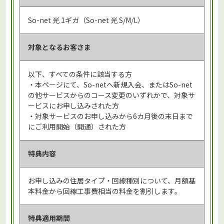
So-net 光 1ギガ（So-net 光 S/M/L）
対象となる
お客さま
以下、すべての条件に該当する方
・本ページにて、So-netへ新規入会、またはSo-net
の他サービスからのコース変更のいずれかで、対象サ
ービスにお申し込みされた方
・対象サービスのお申し込みから6カ月後の末日まで
にご利用開始（開通）された方
特典内容
お申し込みの住居タイプ・回線種別について、月額基
本料金から回線工事費相当の料金を割引します。
特典適用期間