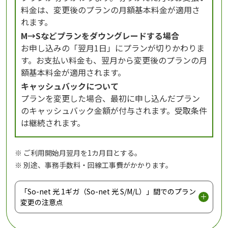
料金は、変更後のプランの月額基本料金が適用さ
れます。
M→Sなどプランをダウングレードする場合
お申し込みの「翌月1日」にプランが切りかわりま
す。お支払い料金も、翌月から変更後のプランの月
額基本料金が適用されます。
キャッシュバックについて
プランを変更した場合、最初に申し込んだプラン
のキャッシュバック金額が付与されます。受取条件
は継続されます。
※ ご利用開始月翌月を1カ月目とする。
※ 別途、事務手数料・回線工事費がかかります。
「So-net 光 1ギガ（So-net 光 S/M/L）」間でのプラン
変更の注意点