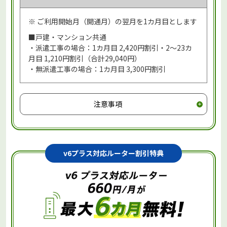
※ ご利用開始月（開通月）の翌月を1カ月目とします
■戸建・マンション共通
・派遣工事の場合：1カ月目 2,420円割引・2～23カ
月目 1,210円割引（合計29,040円）
・無派遣工事の場合：1カ月目 3,300円割引
注意事項
v6プラス対応ルーター割引特典