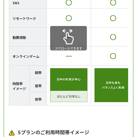
SNS
リモートワーク
動画視聴
スクロールできます
オンラインゲーム
朝帯
時間帯
昼帯
イメージ
夜帯
Sプランのご利用時間帯イメージ