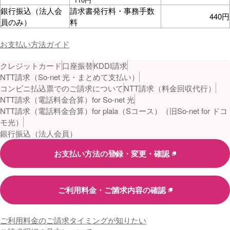
銀行振込（法人会
請求書発行料・事務手数
440円
員のみ）
料
お支払い方法ガイド
クレジットカード
口座振替
KDDI請求
NTT請求（So-net 光・まとめて支払い）
コンビニ払込票でのご請求について
NTT請求（料金回収代行）
NTT請求（電話料金合算）for So-net 光
NTT請求（電話料金合算）for plala（Sコース）（旧So-net for ドコ
モ光）
銀行振込（法人会員）
お支払い方法の登録・変更・確認
ご利用料金・ご請求内容の確認
ご利用料金のご請求タイミングが知りたい