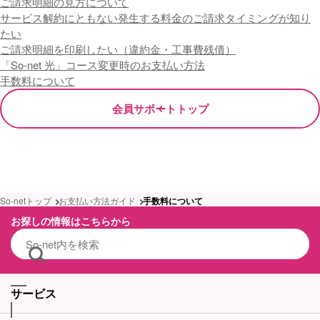
ご請求明細の見方について
サービス解約にともない発生する料金のご請求タイミングが知り
たい
ご請求明細を印刷したい（違約金・工事費残債）
「So-net 光」コース変更時のお支払い方法
手数料について
会員サポートトップ
So-netトップ
お支払い方法ガイド
手数料について
お探しの情報はこちらから
サービス