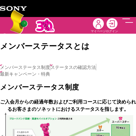
メニ
マイページ
ログイン
メンバーステータスとは
メンバーステータス制度
ステータスの確認方法
最新キャンペーン・特典
メンバーステータス制度
ご入会月からの経過年数およびご利用コースに応じて決められ
るお客さまのソネットにおけるステータスを指します。