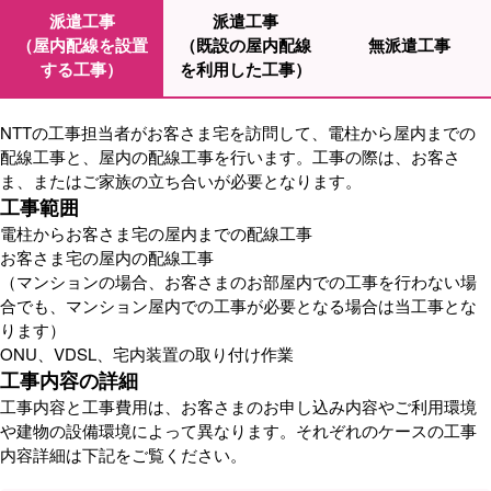
派遣工事
派遣工事
（屋内配線を設置
（既設の屋内配線
無派遣工事
する工事）
を利用した工事）
NTTの工事担当者がお客さま宅を訪問して、電柱から屋内までの
配線工事と、屋内の配線工事を行います。工事の際は、お客さ
ま、またはご家族の立ち合いが必要となります。
工事範囲
電柱からお客さま宅の屋内までの配線工事
お客さま宅の屋内の配線工事
（マンションの場合、お客さまのお部屋内での工事を行わない場
合でも、マンション屋内での工事が必要となる場合は当工事とな
ります）
ONU、VDSL、宅内装置の取り付け作業
工事内容の詳細
工事内容と工事費用は、お客さまのお申し込み内容やご利用環境
や建物の設備環境によって異なります。それぞれのケースの工事
内容詳細は下記をご覧ください。