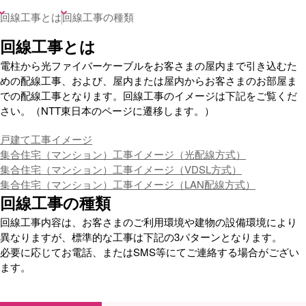
回線工事とは
回線工事の種類
回線工事とは
電柱から光ファイバーケーブルをお客さまの屋内まで引き込むた
めの配線工事、および、屋内または屋内からお客さまのお部屋ま
での配線工事となります。回線工事のイメージは下記をご覧くだ
さい。（NTT東日本のページに遷移します。）
戸建て工事イメージ
集合住宅（マンション）工事イメージ（光配線方式）
集合住宅（マンション）工事イメージ（VDSL方式）
集合住宅（マンション）工事イメージ（LAN配線方式）
回線工事の種類
回線工事内容は、お客さまのご利用環境や建物の設備環境により
異なりますが、標準的な工事は下記の3パターンとなります。
必要に応じてお電話、またはSMS等にてご連絡する場合がござい
ます。