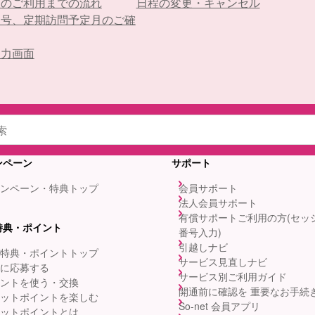
トのご利用までの流れ
日程の変更・キャンセル
番号、定期訪問予定月のご確
入力画面
ンペーン
サポート
ンペーン・特典トップ
会員サポート
法人会員サポート
有償サポートご利用の方(セッ
特典・ポイント
番号入力)
引越しナビ
特典・ポイントトップ
サービス見直しナビ
に応募する
サービス別ご利用ガイド
ントを使う・交換
開通前に確認を 重要なお手続
ットポイントを楽しむ
So-net 会員アプリ
ットポイントとは