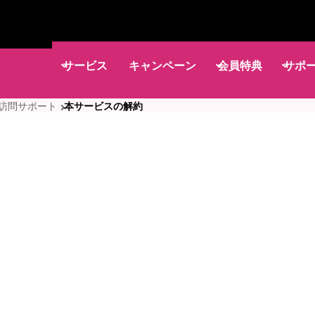
サービス
キャンペーン
会員特典
サポ
定期訪問サポート
本サービスの解約
。