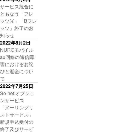
サービス統合に
ともなう「フレ
ッツ光」「Bフレ
ッツ」終了のお
知らせ
2022年8月2日
NUROモバイル
au回線の通信障
害におけるお詫
びと返金につい
て
2022年7月25日
So-net オプショ
ンサービス
「メーリングリ
ストサービス」
新規申込受付の
終了及びサービ