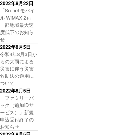
2022年8月22日
「So-net モバイ
ル WiMAX 2+」
一部地域最大速
度低下のお知ら
せ
2022年8月5日
令和4年8月3日か
らの大雨による
災害に伴う災害
救助法の適用に
ついて
2022年8月5日
「ファミリーパ
ック（追加IDサ
ービス）」新規
申込受付終了の
お知らせ
2022年8月5日