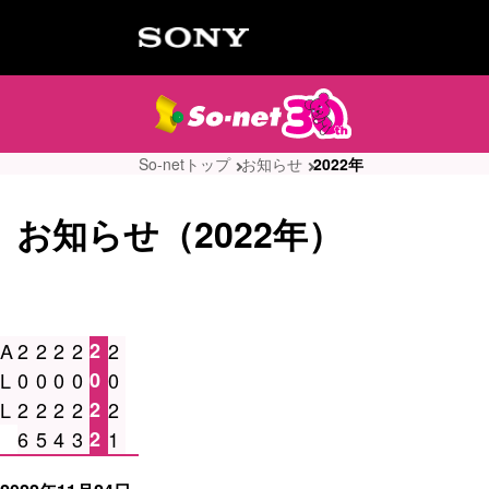
So-netトップ
お知らせ
2022年
お知らせ（2022年）
A
2
2
2
2
2
2
L
0
0
0
0
0
0
L
2
2
2
2
2
2
6
5
4
3
2
1