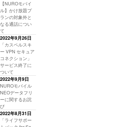
【NUROモバイ
ル】かけ放題プ
ランの対象外と
なる通話につい
て
2022年9月26日
「カスペルスキ
ー VPN セキュア
コネクション」
サービス終了に
ついて
2022年9月9日
NUROモバイル
NEOデータフリ
ーに関するお詫
び
2022年8月31日
「ライフサポー
トパック for So-