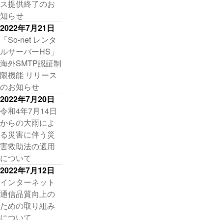
ス提供終了のお
知らせ
2022年7月21日
「So-net レンタ
ルサーバーHS」
海外SMTP認証制
限機能 リリース
のお知らせ
2022年7月20日
令和4年7月14日
からの大雨によ
る災害に伴う災
害救助法の適用
について
2022年7月12日
インターネット
通信品質向上の
ための取り組み
について