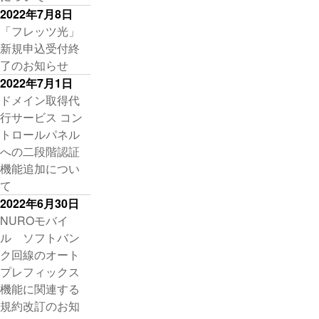
2022年7月8日
「フレッツ光」
新規申込受付終
了のお知らせ
2022年7月1日
ドメイン取得代
行サービス コン
トロールパネル
への二段階認証
機能追加につい
て
2022年6月30日
NUROモバイ
ル ソフトバン
ク回線のオート
プレフィックス
機能に関連する
規約改訂のお知