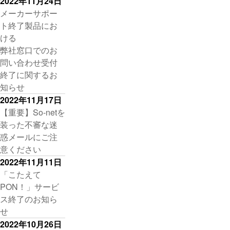
2022年11月24日
メーカーサポー
ト終了製品にお
ける
弊社窓口でのお
問い合わせ受付
終了に関するお
知らせ
2022年11月17日
【重要】So-netを
装った不審な迷
惑メールにご注
意ください
2022年11月11日
「こたえて
PON！」サービ
ス終了のお知ら
せ
2022年10月26日