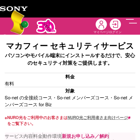
メニ
マイページ
ログイン
マカフィー セキュリティサービス
パソコンやモバイル端末にインストールするだけで、安心
のセキュリティ対策をご提供します。
料金
有料
対象
So-net の全接続コース・So-net メンバーズコース・So-net メ
ンバーズコース for Biz
※
NURO光をご利用中のお客さまは
NURO光ご利用者さま向けページ
をご覧下さい。
サービス内容
料金
動作環境
新規お申し込み／解約