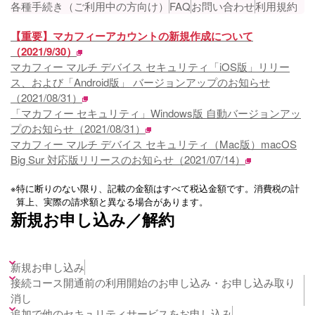
各種手続き（ご利用中の方向け）
FAQ
お問い合わせ
利用規約
【重要】マカフィーアカウントの新規作成について
（2021/9/30）
マカフィー マルチ デバイス セキュリティ「iOS版」リリー
ス、および「Android版」 バージョンアップのお知らせ
（2021/08/31）
「マカフィー セキュリティ」Windows版 自動バージョンアッ
プのお知らせ（2021/08/31）
マカフィー マルチ デバイス セキュリティ（Mac版）macOS
Big Sur 対応版リリースのお知らせ（2021/07/14）
※
特に断りのない限り、記載の金額はすべて税込金額です。消費税の計
算上、実際の請求額と異なる場合があります。
新規お申し込み／解約
新規お申し込み
接続コース開通前の利用開始のお申し込み・お申し込み取り
消し
追加で他のセキュリティサービスをお申し込み