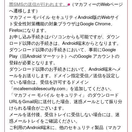
際SMSの送信が行われます。
（マカフィーのWebページ
へ遷移します）
マカフィー モバイル セキュリティAndroid版のWebサイ
ト安全性対策機能の対象ブラウザはGoogle Chrome、
Firefoxになります。
お申し込み手続きはパソコンからも可能ですが、ダウン
ロード以降のお手続きは、Android端末からとなります。
ダウンロード以降のお手続きにおいて、事前にGoogle
Play（旧Android マーケット）へのGoogle アカウントの
登録が必要となります。
ダウンロード以降のお手続きにおいて、Android端末へメ
ールをお送りします。ドメイン指定受信／送信を設定し
ている場合は、受信を許可するドメイン
「mcafeemobilesecurity.com」を追加してください。
「マカフィー モバイル セキュリティ」 のダウンロード
URLをGmail宛に送付した場合、迷惑メールとして振り分
けられる場合がございます。
メールを送付後、受信トレイに受信しない場合には、迷
惑メールトレイをご確認ください。
ご利用のAndroid端末に、他のセキュリティ製品（マカフ