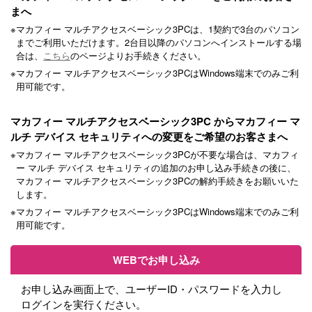
まへ
※
マカフィー マルチアクセスベーシック3PCは、1契約で3台のパソコン
までご利用いただけます。2台目以降のパソコンへインストールする場
合は、
こちら
のページよりお手続きください。
※
マカフィー マルチアクセスベーシック3PCはWindows端末でのみご利
用可能です。
マカフィー マルチアクセスベーシック3PC からマカフィー マ
ルチ デバイス セキュリティへの変更をご希望のお客さまへ
※
マカフィー マルチアクセスベーシック3PCが不要な場合は、マカフィ
ー マルチ デバイス セキュリティの追加のお申し込み手続きの後に、
マカフィー マルチアクセスベーシック3PCの解約手続きをお願いいた
します。
※
マカフィー マルチアクセスベーシック3PCはWindows端末でのみご利
用可能です。
WEBでお申し込み
お申し込み画面上で、ユーザーID・パスワードを入力し
ログインを実行ください。