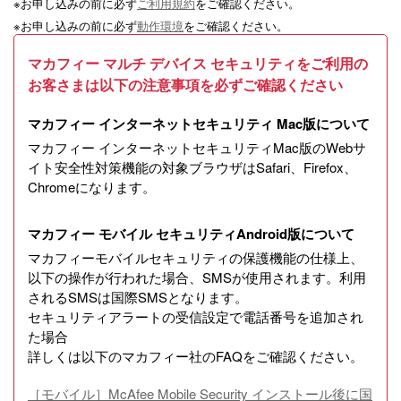
※
お申し込みの前に必ず
ご利用規約
をご確認ください。
※
お申し込みの前に必ず
動作環境
をご確認ください。
マカフィー マルチ デバイス セキュリティをご利用の
お客さまは以下の注意事項を必ずご確認ください
マカフィー インターネットセキュリティ Mac版について
マカフィー インターネットセキュリティMac版のWebサ
イト安全性対策機能の対象ブラウザはSafari、Firefox、
Chromeになります。
マカフィー モバイル セキュリティAndroid版について
マカフィーモバイルセキュリティの保護機能の仕様上、
以下の操作が行われた場合、SMSが使用されます。利用
されるSMSは国際SMSとなります。
セキュリティアラートの受信設定で電話番号を追加され
た場合
詳しくは以下のマカフィー社のFAQをご確認ください。
［モバイル］McAfee Mobile Security インストール後に国