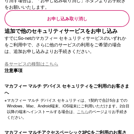
り消す場合は、「お申し込み取り消し」ボタンよりお手続き
をお願いいたします。
お申し込み取り消し
追加で他のセキュリティサービスをお申し込み
すでにSo-netのマカフィー セキュリティサービスのいずれか
をご利用中で、さらに他のサービスの利用をご希望の場合
は、追加お申し込みよりお手続きください。
各サービスの種類はこちら
注意事項
マカフィー マルチ デバイス セキュリティをご利用のお客さま
へ
※
マカフィー マルチ デバイス セキュリティは、1契約で合計5台までの
Windows、Mac、Android端末、iOS端末にご利用いただけます。2台目
以降の端末へインストールする場合は、
こちら
のページよりお手続き
ください。
マカフィー マルチアクセスベーシック3PCをご利用のお客さ