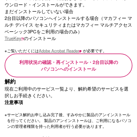
ウンロード・インストールができます。
まだインストールしていない場合
2台目以降のパソコンへインストールする場合（マカフィー マ
ルチ デバイス セキュリティまたはマカフィー マルチアクセス
ベーシック3PCをご利用の場合のみ）
TrueKey
のインストール
※
ご覧いただくには
Adobe Acrobat Reader
が必要です。
利用状況の確認・再インストール・2台目以降の
パソコンへのインストール
解約
現在ご利用中のサービス一覧より、解約希望のサービスを選
択しお手続きください。
注意事項
※
サービス解約お申し込み完了後、すみやかに製品のアンインストール
を行ってください。 製品のアンインストールは、ご利用になるパソコ
ンの管理者権限を持った利用者が行う必要があります。