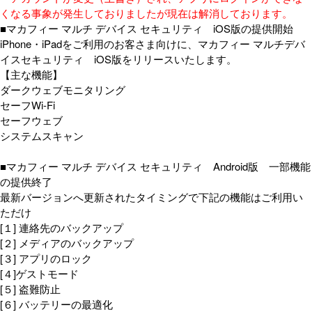
くなる事象が発生しておりましたが現在は解消しております。
■マカフィー マルチ デバイス セキュリティ iOS版の提供開始
iPhone・iPadをご利用のお客さま向けに、マカフィー マルチデバ
イスセキュリティ iOS版をリリースいたします。
【主な機能】
ダークウェブモニタリング
セーフWi-Fi
セーフウェブ
システムスキャン
■マカフィー マルチ デバイス セキュリティ Android版 一部機能
の提供終了
最新バージョンへ更新されたタイミングで下記の機能はご利用い
ただけ
[１] 連絡先のバックアップ
[２] メディアのバックアップ
[３] アプリのロック
[４]ゲストモード
[５] 盗難防止
[６] バッテリーの最適化