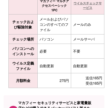
マカフィー マルチア
ウイルスチェックサ
クセスベーシック
ービス
1PC
メールおよびパソ
チェックおよ
コンのすべてのフ
メールのみ
び駆除対象
ァイル
チェック場所
パソコン
メールサーバ
パソコンへの
必要
不要
インストール
ウイルス定義
自動更新
自動更新
ファイル
送信165円
月額料金
275円
受信165円
マカフィー セキュリティサービスと家電量販