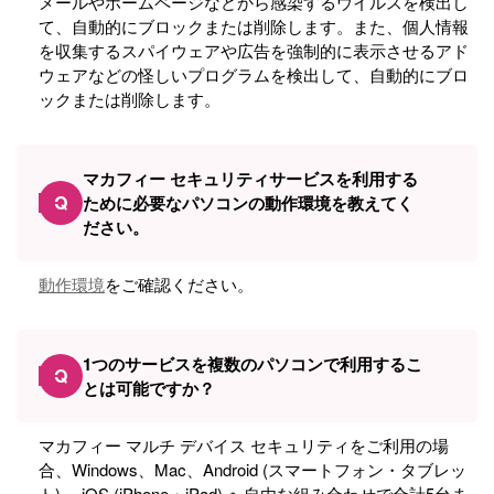
メールやホームページなどから感染するウイルスを検出し
て、自動的にブロックまたは削除します。また、個人情報
を収集するスパイウェアや広告を強制的に表示させるアド
ウェアなどの怪しいプログラムを検出して、自動的にブロ
ックまたは削除します。
マカフィー セキュリティサービスを利用する
Q
ために必要なパソコンの動作環境を教えてく
ださい。
動作環境
をご確認ください。
1つのサービスを複数のパソコンで利用するこ
Q
とは可能ですか？
マカフィー マルチ デバイス セキュリティをご利用の場
合、Windows、Mac、Android (スマートフォン・タブレッ
ト) 、iOS (iPhone・iPad) へ自由な組み合わせで合計5台ま