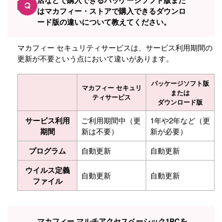
店などで購入できるパッケージソフト版また
Q
はマカフィー・ストアで購入できるダウンロ
ード版の違いについて教えてください。
マカフィー セキュリティサービスは、サービス利用期間の
更新が不要という点において違いがあります。
パッケージソフト版
マカフィー セキュリ
または
ティサービス
ダウンロード版
サービス利用
ご利用期間中（更
1年や2年など（更
期間
新は不要）
新が必要）
プログラム
自動更新
自動更新
ウイルス定義
自動更新
自動更新
ファイル
マカフィー マルチアクセスベーシック1PCを