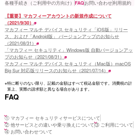
各種手続き（ご利用中の方向け）
FAQ
お問い合わせ
利用規約
【重要】マカフィーアカウントの新規作成について
（2021/9/30）
マカフィー マルチ デバイス セキュリティ「iOS版」リリー
ス、および「Android版」 バージョンアップのお知らせ
（2021/08/31）
「マカフィー セキュリティ」Windows版 自動バージョンアッ
プのお知らせ（2021/08/31）
マカフィー マルチ デバイス セキュリティ（Mac版）macOS
Big Sur 対応版リリースのお知らせ（2021/07/14）
※
特に断りのない限り、記載の金額はすべて税込金額です。消費税の計
算上、実際の請求額と異なる場合があります。
FAQ
① マカフィー セキュリティサービスについて
② 他サービスとの違いや乗り換えについて
③ ご利用について
④ お問い合わせついて