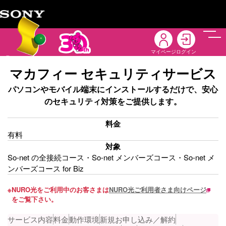
メニ
マイページ
ログイン
マカフィー セキュリティサービス
パソコンやモバイル端末にインストールするだけで、安心
のセキュリティ対策をご提供します。
料金
有料
対象
So-net の全接続コース・So-net メンバーズコース・So-net メ
ンバーズコース for Biz
※
NURO光をご利用中のお客さまは
NURO光ご利用者さま向けページ
をご覧下さい。
サービス内容
料金
動作環境
新規お申し込み／解約