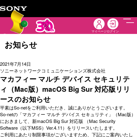
メニ
マイページ
ログイン
お知らせ
2021年7月14日
ソニーネットワークコミュニケーションズ株式会社
マカフィー マルチ デバイス セキュリテ
ィ（Mac版）macOS Big Sur 対応版リリ
ースのお知らせ
平素はSo-netをご利用いただき、誠にありがとうございます。
So-netの「マカフィー マルチ デバイス セキュリティ」（Mac版）
におきまして、新macOS Big Sur 対応版 （Mac Security
Software（以下MSS）Ver.4.11）をリリースいたします。
ご利用にあたり制限事項がございますため、下記にご案内いたし