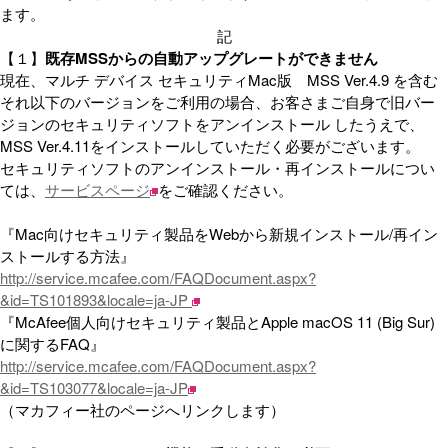
ます。
記
【１】
既存MSSからの自動アップグレートができません
現在、マルチ デバイス セキュリティMac版 MSS Ver.4.9 を含む
それ以下のバージョンをご利用の場合、お客さまご自身で旧バー
ジョンのセキュリティソフトをアンインストール したうえで、
MSS Ver.4.11をインストールしていただく必要がございます。
セキュリティソフトのアンインストール・再インストールについ
ては、
サービスページ
をご確認ください。
『Mac向けセキュリティ製品をWebから新規インストール/再イン
ストールする方法』
http://service.mcafee.com/FAQDocument.aspx?
&id=TS101893&locale=ja-JP
『McAfee個人向けセキュリティ製品とApple macOS 11 (Big Sur)
に関するFAQ』
http://service.mcafee.com/FAQDocument.aspx?
&id=TS103077&locale=ja-JP
（マカフィー社のページへリンクします）