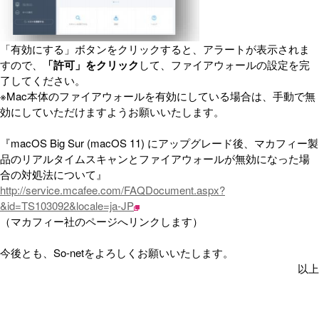
「有効にする」ボタンをクリックすると、アラートが表示されま
すので、
「許可」をクリック
して、ファイアウォールの設定を完
了してください。
※Mac本体のファイアウォールを有効にしている場合は、手動で無
効にしていただけますようお願いいたします。
『macOS Big Sur (macOS 11) にアップグレード後、マカフィー製
品のリアルタイムスキャンとファイアウォールが無効になった場
合の対処法について』
http://service.mcafee.com/FAQDocument.aspx?
&id=TS103092&locale=ja-JP
（マカフィー社のページへリンクします）
今後とも、So-netをよろしくお願いいたします。
以上