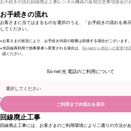
お手続きの流れ
回線廃止工事
レンタル機器の返却
注意事項
退会の
お手続きの流れ
お客さまに当てはまるものを選択のうえ、「お手続きの流れを表
してください。
※
お客さまの状況により、お手続き内容の順番は前後する場合がございます
※
光回線再利用で他事業者へ変更される場合は、
So-netから他社への変更(光
認ください。
So-net 光 電話のご利用について
ご利用までの流れを表示
回線廃止工事
回線廃止工事には、お客さまのご利用環境により二通りの方法が