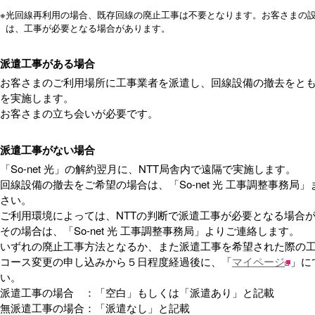
※
光回線再利用の場合、既存回線の廃止工事は不要となります。お客さまの
は、工事が必要となる場合があります。
派遣工事がある場合
お客さまのご利用場所に工事業者を派遣し、回線設備の撤去をと
を実施します。
お客さまの立ち会いが必要です。
派遣工事がない場合
「So-net 光」の解約翌月に、NTT局舎内で遠隔で実施します。
回線設備の撤去をご希望の場合は、「So-net 光 工事調整事務局
さい。
ご利用環境によっては、NTTの判断で派遣工事が必要となる場合
その場合は、「So-net 光 工事調整事務局」よりご連絡します。
いずれの廃止工事方法となるか、また派遣工事を希望された際の
コース変更の申し込みから５日程度経過後に、「
マイページ
」に
い。
派遣工事の場合 ：「空白」もしくは「派遣あり」と記載
無派遣工事の場合：「派遣なし」と記載