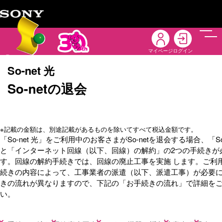
メニ
マイページ
ログイン
So-net 光
So-netの退会
※
記載の金額は、別途記載があるものを除いてすべて税込金額です。
「So-net 光」をご利用中のお客さまがSo-netを退会する場合、「So
と「インターネット回線（以下、回線）の解約」の2つの手続きが
す。回線の解約手続きでは、回線の廃止工事を実施 します。ご利
続きの内容によって、工事業者の派遣（以下、派遣工事）が必要
きの流れが異なりますので、下記の「お手続きの流れ」で詳細を
い。