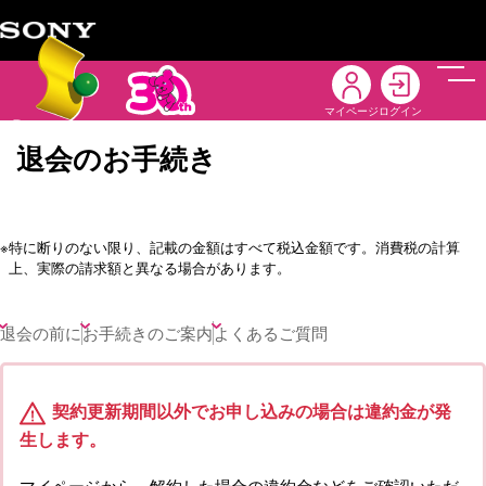
メニ
マイページ
ログイン
退会のお手続き
※
特に断りのない限り、記載の金額はすべて税込金額です。消費税の計算
上、実際の請求額と異なる場合があります。
退会の前に
お手続きのご案内
よくあるご質問
契約更新期間以外でお申し込みの場合は違約金が発
生します。
マイページから、解約した場合の違約金などをご確認いただ