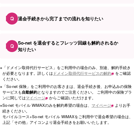
Q
退会手続きから完了までの流れを知りたい
So-net を退会するとフレッツ回線も解約されるか
Q
知りたい
※
「ドメイン取得代行サービス」をご利用中の場合のみ、別途、解約手続き
が必要となります。詳しくは
ドメイン取得代行サービスの解約
をご確認
ください。
※
「So-net 保険」をご利用中のお客さまは、退会手続き後、お申込みの保険
サービスも
自動解約
となりますのでご注意ください。 ご利用中の保険プラ
ンに関しては
マイページ
からご確認いただけます。
※
So-net モバイル WiMAXのみを解約希望の場合は、
マイページ
よりお手
続きください。
モバイルコース+So-net モバイル WiMAXをご利用中で退会希望の場合は、
上記「その他」アイコンより退会手続きをお願いいたします。