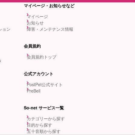
マイページ・お知らせなど
マイページ
お知らせ
ション
障害・メンテナンス情報
会員規約
会員規約トップ
き
公式アカウント
PostPet公式サイト
PreBell
So-net サービス一覧
カテゴリーから探す
目的から探す
五十音順から探す