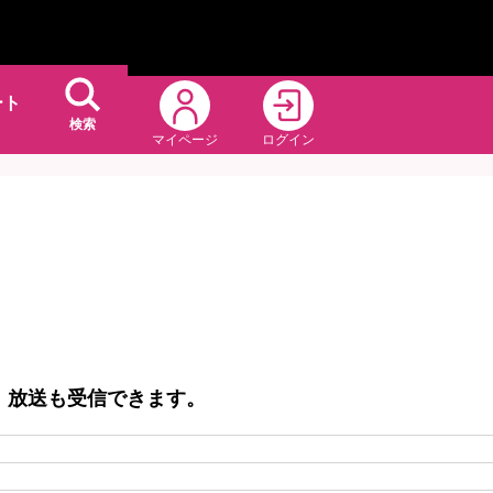
ート
検索
マイページ
ログイン
）放送も受信できます。