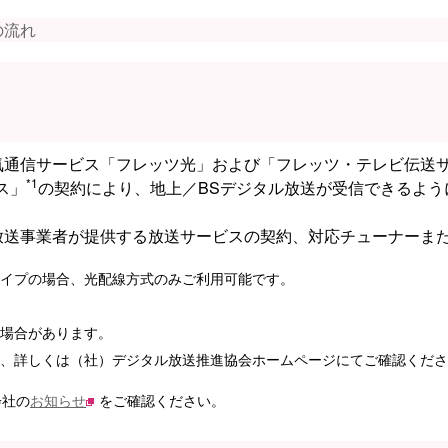
の流れ
気通信サービス「フレッツ光」および「フレッツ・テレビ伝送サ
*1
ス」
の契約により、地上／BSデジタル放送が受信できるよ
放送事業者が提供する放送サービスの契約、対応チューナーま
イプの場合、光配線方式のみご利用可能です。
い場合があります。
、詳しくは（社）デジタル放送推進協会ホームページにてご確認くださ
会社の
お知らせ
をご確認ください。