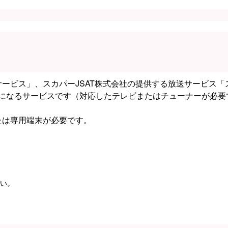
ービス」、スカパーJSAT株式会社の提供する放送サービス「
うになるサービスです（対応したテレビまたはチューナーが必要
たは専用端末が必要です。
い。