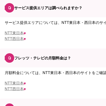
Q
サービス提供エリアは調べられますか？
サービス提供エリアについては、NTT東日本・西日本のサ
NTT東日本
NTT西日本
Q
フレッツ・テレビの月額料金は？
月額料金については、NTT東日本・西日本のサイトをご確
NTT東日本
NTT西日本