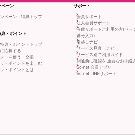
ンペーン
サポート
ンペーン・特典トップ
会員サポート
法人会員サポート
有償サポートご利用の方(セッ
特典・ポイント
番号入力)
引越しナビ
特典・ポイントトップ
サービス見直しナビ
に応募する
サービス別ご利用ガイド
ントを使う・交換
開通前に確認を 重要なお手続
ットポイントを楽しむ
So-net 会員アプリ
ットポイントとは
So-net LINEサポート