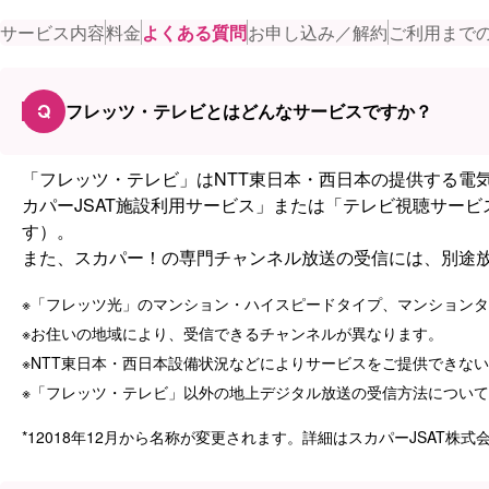
サービス内容
料金
よくある質問
お申し込み／解約
ご利用まで
Q
フレッツ・テレビとはどんなサービスですか？
「フレッツ・テレビ」はNTT東日本・西日本の提供する電
カパーJSAT施設利用サービス」または「テレビ視聴サービ
す）。
また、スカパー！の専門チャンネル放送の受信には、別途
※
「フレッツ光」のマンション・ハイスピードタイプ、マンションタ
※
お住いの地域により、受信できるチャンネルが異なります。
※
NTT東日本・西日本設備状況などによりサービスをご提供できな
※
「フレッツ・テレビ」以外の地上デジタル放送の受信方法について
*1
2018年12月から名称が変更されます。詳細はスカパーJSAT株式