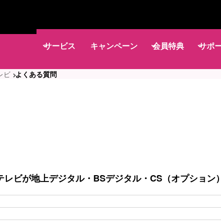
サービス
キャンペーン
会員特典
サポ
レビ
よくある質問
テレビが地上デジタル・BSデジタル・CS（オプション