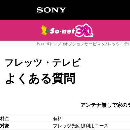
So-netトップ
オプションサービス
フレッツ・テ
フレッツ・テレビ
よくある質問
アンテナ無しで家の
料金
有料
対象
フレッツ光回線利用コース