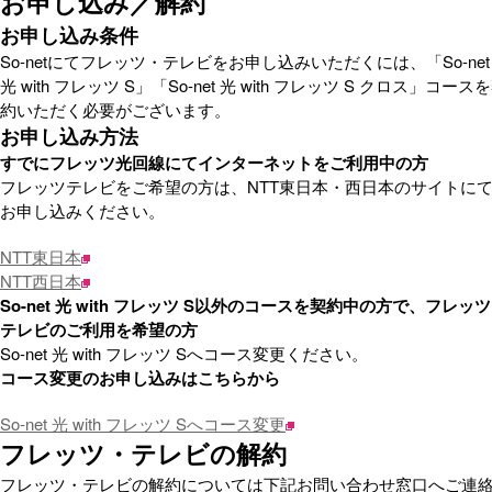
お申し込み／解約
お申し込み条件
So-netにてフレッツ・テレビをお申し込みいただくには、「So-net
光 with フレッツ S」「So-net 光 with フレッツ S クロス」コース
約いただく必要がございます。
お申し込み方法
すでにフレッツ光回線にてインターネットをご利用中の方
フレッツテレビをご希望の方は、NTT東日本・西日本のサイトに
お申し込みください。
NTT東日本
NTT西日本
So-net 光 with フレッツ S以外のコースを契約中の方で、フレッ
テレビのご利用を希望の方
So-net 光 with フレッツ Sへコース変更ください。
コース変更のお申し込みはこちらから
So-net 光 with フレッツ Sへコース変更
フレッツ・テレビの解約
フレッツ・テレビの解約については下記お問い合わせ窓口へご連