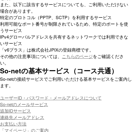
また、以下に該当するサービスについても、ご利用いただけない
場合があります。
特定のプロトコル（PPTP、SCTP）を利用するサービス
利用可能なポート番号が制限されているため、特定のポートを使
うサービス
IPv4グローバルアドレスを共有するネットワークでは利用できな
いサービス
「v6プラス」は株式会社JPIXの登録商標です。
その他の注意事項については、
こちらのページ
をご確認くださ
い。
So-netの基本サービス（コース共通）
So-netの接続サービスでご利用いただける基本サービスをご案内し
ます。
ユーザーID・パスワード・メールアドレスについて
So-netのメールサービス
追加IDサービス
連絡先メールアドレス
お支払い方法
「マイページ」のご案内