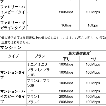
プ
ファミリー・ハ
イスピードタイ
-
200Mbps
100Mbps
プ
ファミリー・ギ
-
1Gbps
1Gbps
ガラインタイプ
*
最大通信速度は技術規格上の最大値を表しています。お客さま宅内での実効
速度ではありません。
マンション
*
最大通信速度
タイプ
プラン
下り
上り
ミニ／ミニB
100Mbps
100Mbps
プラン1／プラ
マンションタイ
100Mbps
100Mbps
ン1B
プ
プラン2／プラ
100Mbps
100Mbps
ン2B
ミニ
200Mbps
100Mbps
マンション・ハ
イスピードタイ
プラン1
200Mbps
100Mbps
プ
プラン2
200Mbps
100Mbps