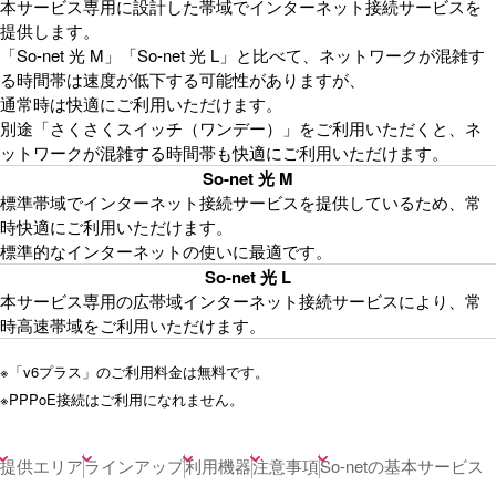
本サービス専用に設計した帯域でインターネット接続サービスを
提供します。
「So-net 光 M」「So-net 光 L」と比べて、ネットワークが混雑す
る時間帯は速度が低下する可能性がありますが、
通常時は快適にご利用いただけます。
別途「さくさくスイッチ（ワンデー）」をご利用いただくと、ネ
ットワークが混雑する時間帯も快適にご利用いただけます。
So-net 光 M
標準帯域でインターネット接続サービスを提供しているため、常
時快適にご利用いただけます。
標準的なインターネットの使いに最適です。
So-net 光 L
本サービス専用の広帯域インターネット接続サービスにより、常
時高速帯域をご利用いただけます。
※
「v6プラス」のご利用料金は無料です。
※
PPPoE接続はご利用になれません。
提供エリア
ラインアップ
利用機器
注意事項
So-netの基本サービス