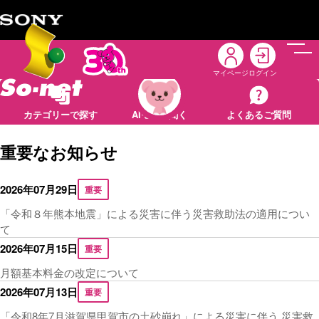
メニ
マイページ
ログイン
よくあるご質問
カテゴリーで探す
AIモモに聞く
よくあるご質問
重要なお知らせ
2026年07月29日
重要
「令和８年熊本地震」による災害に伴う災害救助法の適用につい
て
2026年07月15日
重要
月額基本料金の改定について
2026年07月13日
重要
「令和8年7月滋賀県甲賀市の土砂崩れ」による災害に伴う 災害救