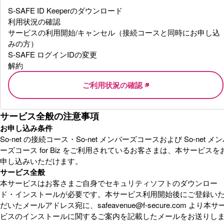
S-SAFE ID Keeperのダウンロード
利用状況の確認
サービスの利用開始/キャンセル（接続コースと同時にお申し込
みの方）
S-SAFE ログインIDの変更
解約
ご利用状況の確認
サービス全般の注意事項
お申し込み条件
So-net の接続コース・So-net メンバーズコースおよび So-net メ
ーズコース for Biz をご利用されているお客さまは、本サービスを
申し込みいただけます。
サービス全般
本サービスはお客さまご自身でセキュリティソフトのダウンロー
ド・インストールが必要です。本サービス利用開始後にご登録い
だいたメールアドレス宛に、safeavenue@f-secure.com より本サ
ビスのインストールに関するご案内を記載したメールをお送りし