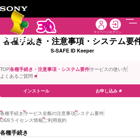
メニ
マイページ
ログイン
各種手続き・注意事項・システム要
S-SAFE ID Keeper
TOP
各種手続き・注意事項・システム要件
サービスの使い方
よくあるご質問
インストール
お申し込み
各種手続き
サービス全般の注意事項
システム要件
OSSライセンス情報
ご利用規約
各種手続き