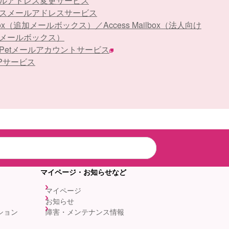
ルアドレス変更サービス
スメールアドレスサービス
Box（追加メールボックス）／Access Mailbox（法人向け
メールボックス）
stPetメールアカウントサービス
APサービス
マイページ・お知らせなど
マイページ
お知らせ
ション
障害・メンテナンス情報