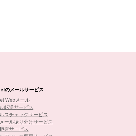
-netのメールサービス
net Webメール
ル転送サービス
ルスチェックサービス
メール振り分けサービス
拒否サービス