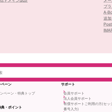
信ドメイン認証
メー
プラ
A-
追加
Po
IM
ンペーン
サポート
ンペーン・特典トップ
会員サポート
法人会員サポート
有償サポートご利用の方(セッ
特典・ポイント
番号入力)