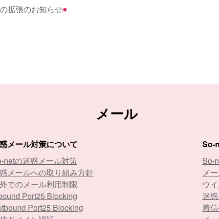
の拡張のお知らせ
メール
惑メール対策について
So
o-netの迷惑メール対策
So-
惑メールへの取り組み方針
メー
外でのメール利用制限
ウイ
bound Port25 Blocking
迷惑
tbound Port25 Blocking
着信