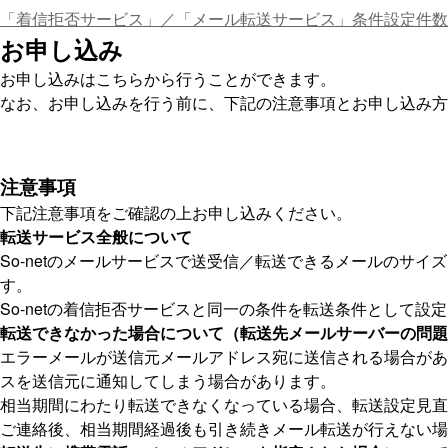
「着信拒否サービス」／「メール転送サービス」条件設定件数
お申し込み
お申し込みはこちらから行うことができます。
なお、お申し込みを行う前に、下記の注意事項とお申し込み方
注意事項
下記注意事項をご確認の上お申し込みください。
転送サービス全般について
So-netのメールサービスで送受信／転送できるメールのサ
す。
So-netの着信拒否サービスと同一の条件を転送条件として
転送できなかった場合について（転送先メールサーバーの問題
エラーメールが送信元メールアドレス宛に送信される場合があ
スを送信元に通知してしまう場合があります。
相当期間にわたり転送できなくなっている場合、転送設定見直
ご連絡後、相当期間経過後も引き続きメール転送が行えない場