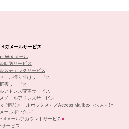
-netのメールサービス
net Webメール
ル転送サービス
ルスチェックサービス
メール振り分けサービス
拒否サービス
ルアドレス変更サービス
スメールアドレスサービス
Box（追加メールボックス）／Access Mailbox（法人向け
メールボックス）
stPetメールアカウントサービス
APサービス