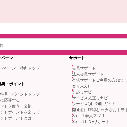
ンペーン
サポート
ンペーン・特典トップ
会員サポート
法人会員サポート
有償サポートご利用の方(セッ
特典・ポイント
番号入力)
引越しナビ
特典・ポイントトップ
サービス見直しナビ
に応募する
サービス別ご利用ガイド
ントを使う・交換
開通前に確認を 重要なお手続
ットポイントを楽しむ
So-net 会員アプリ
ットポイントとは
So-net LINEサポート