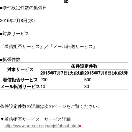
記
■条件設定件数の拡張日
2015年7月8日(水)
■対象サービス
「着信拒否サービス」／「メール転送サービス」
■拡張件数
条件設定件数
対象サービス
2015年7月7日(火)以前
2015年7月8日(水)以降
着信拒否サービス
200
500
メール転送サービス
10
30
条件設定件数の詳細は次のページをご覧ください。
▼着信拒否サービス サービス詳細
http://www.so-net.ne.jp/rejct/about.html