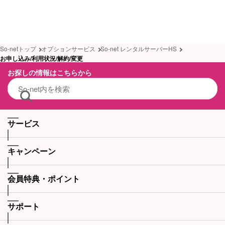
So-netトップ
オプションサービス
So-net レンタルサーバーHS
お申し込み/利用状況/解約/変更
お探しの情報はこちらから
サービス
キャンペーン
会員特典・ポイント
サポート