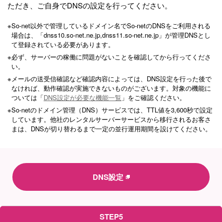
ただき、ご自身でDNSの設定を行ってください。
※
So-net以外で管理しているドメイン名でSo-netのDNSをご利用される
場合は、「dnss10.so-net.ne.jp,dnss11.so-net.ne.jp」が管理DNSとし
て登録されている必要があります。
※
必ず、サーバーの稼働に問題がないことを確認してから行ってくださ
い。
※
メールの送受信確認など確認内容によっては、DNS設定を行った後で
なければ、動作確認が実施できないものがございます。対象の機能に
ついては「
DNS設定が必要な機能一覧
」をご確認ください。
※
So-netのドメイン管理（DNS）サービスでは、TTL値を3,600秒で設定
しています。他社のレンタルサーバーサービスから移行されるお客さ
まは、DNSが切り替わるまで一定の並行運用期間を設けてください。
DNS設定
STEP5