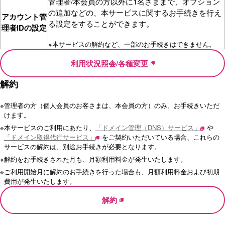
管理者/本会員の方以外に1名さままで、オプション
の追加などの、本サービスに関するお手続きを行え
アカウント管
る設定をすることができます。
理者IDの設定
※
本サービスの解約など、一部のお手続きはできません。
利用状況照会/各種変更
解約
※
管理者の方（個人会員のお客さまは、本会員の方）のみ、お手続きいただ
けます。
※
本サービスのご利用にあたり、
「ドメイン管理（DNS）サービス」
や
「ドメイン取得代行サービス」
をご契約いただいている場合、これらの
サービスの解約は、別途お手続きが必要となります。
※
解約をお手続きされた月も、月額利用料金が発生いたします。
※
ご利用開始月に解約のお手続きを行った場合も、月額利用料金および初期
費用が発生いたします。
解約