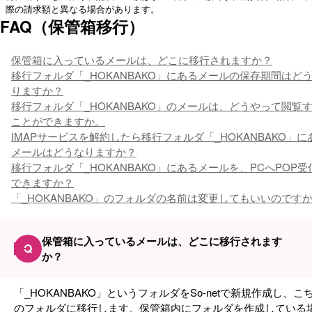
際の請求額と異なる場合があります。
FAQ（保管箱移行）
保管箱に入っているメールは、どこに移行されますか？
移行フォルダ「_HOKANBAKO」にあるメールの保存期間はど
りますか？
移行フォルダ「_HOKANBAKO」のメールは、どうやって閲覧
ことができますか。
IMAPサービスを解約したら移行フォルダ「_HOKANBAKO」に
メールはどうなりますか？
移行フォルダ「_HOKANBAKO」にあるメールを、PCへPOP受
できますか？
「_HOKANBAKO」のフォルダの名前は変更してもいいのです
保管箱に入っているメールは、どこに移行されます
Q
か？
「_HOKANBAKO」というフォルダをSo-netで新規作成し、こ
のフォルダに移行します。保管箱内にフォルダを作成している