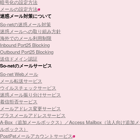
暗号化の設定方法
メールの設定方法
迷惑メール対策について
So-netの迷惑メール対策
迷惑メールへの取り組み方針
海外でのメール利用制限
Inbound Port25 Blocking
Outbound Port25 Blocking
送信ドメイン認証
So-netのメールサービス
So-net Webメール
メール転送サービス
ウイルスチェックサービス
迷惑メール振り分けサービス
着信拒否サービス
メールアドレス変更サービス
プラスメールアドレスサービス
A-Box（追加メールボックス）／Access Mailbox（法人向け追加
ルボックス）
PostPetメールアカウントサービス