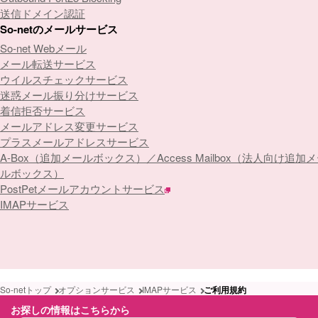
送信ドメイン認証
So-netのメールサービス
So-net Webメール
メール転送サービス
ウイルスチェックサービス
迷惑メール振り分けサービス
着信拒否サービス
メールアドレス変更サービス
プラスメールアドレスサービス
A-Box（追加メールボックス）／Access Mailbox（法人向け追加
ルボックス）
PostPetメールアカウントサービス
IMAPサービス
So-netトップ
オプションサービス
IMAPサービス
ご利用規約
お探しの情報はこちらから