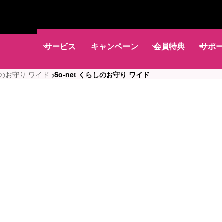
サービス
キャンペーン
会員特典
サポ
らしのお守り ワイド
So-net くらしのお守り ワイド