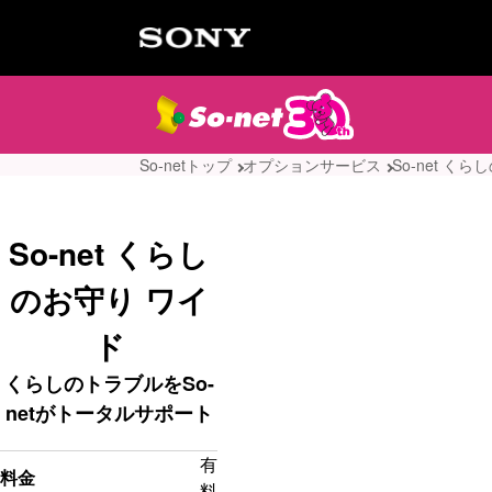
So-netトップ
オプションサービス
So-net く
So-net くらし
のお守り ワイ
ド
くらしのトラブルをSo-
netがトータルサポート
有
料金
料