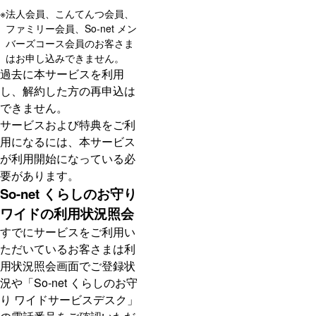
※
法人会員、こんてんつ会員、
ファミリー会員、So-net メン
バーズコース会員のお客さま
はお申し込みできません。
過去に本サービスを利用
し、解約した方の再申込は
できません。
サービスおよび特典をご利
用になるには、本サービス
が利用開始になっている必
要があります。
So-net くらしのお守り
ワイドの利用状況照会
すでにサービスをご利用い
ただいているお客さまは利
用状況照会画面でご登録状
況や「So-net くらしのお守
り ワイドサービスデスク」