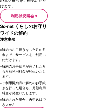
の電話番号をご確認いただ
けます。
利用状況照会
So-net くらしのお守り
ワイドの解約
注意事項
※
解約のお手続きをした月の月
末まで、サービスをご利用い
ただけます。
※
解約のお手続きが完了した月
も月額利用料金が発生いたし
ます。
※
ご利用開始月に解約のお手続
きを行った場合も、月額利用
料金が発生いたします。
※
解約された場合、再申込はで
きません