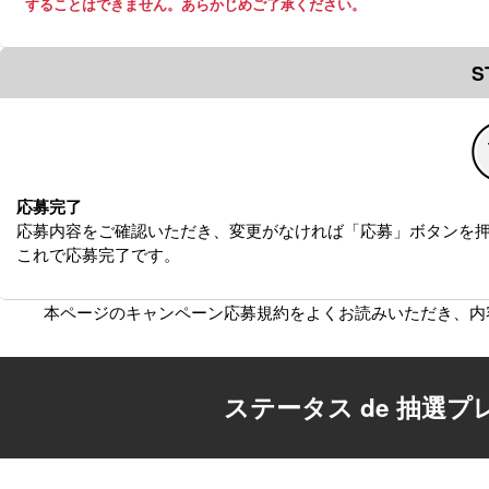
することはできません。あらかじめご了承ください。
S
応募完了
応募内容をご確認いただき、変更がなければ「応募」ボタンを
これで応募完了です。
本ページのキャンペーン応募規約をよくお読みいただき、
内
ステータス de 抽選