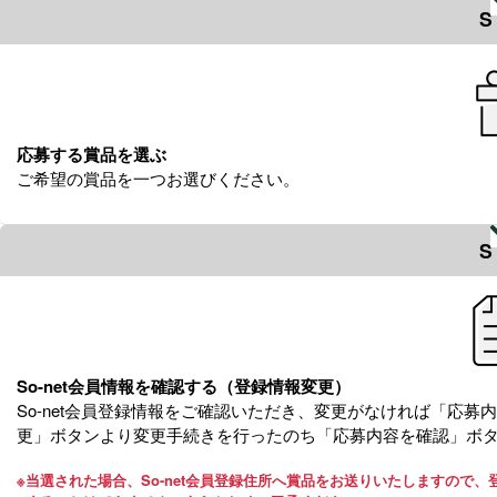
S
応募する賞品を選ぶ
ご希望の賞品を一つお選びください。
S
So-net会員情報を確認する（登録情報変更）
So-net会員登録情報をご確認いただき、変更がなければ「応
更」ボタンより変更手続きを行ったのち「応募内容を確認」ボ
※
当選された場合、So-net会員登録住所へ賞品をお送りいたしますので