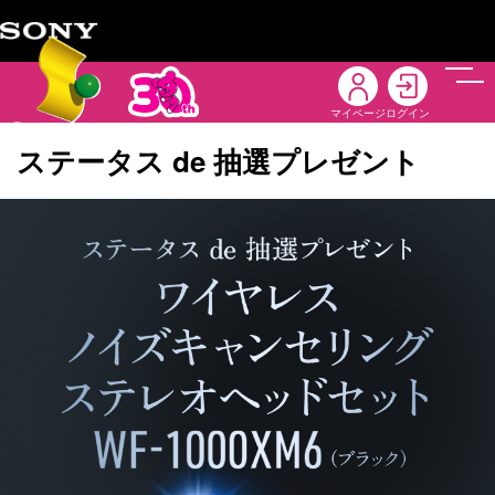
メニ
マイページ
ログイン
ステータス de 抽選プレゼント