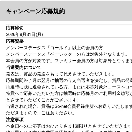
キャンペーン応募規約
応募締切
2026年8月31日(月)
応募資格
メンバーステータス「ゴールド」以上の会員の方
メンバーステータス「ベーシック」の方は対象外となります。
本会員の方が対象です。ファミリー会員の方は対象外となりま
当選案内について
発表は、賞品の発送をもって代えさせていただきます。
応募期間終了月の翌月に抽選のうえ当選者を決定し、賞品の発
抽選時に既に退会されている方、または応募対象外コースへコ
特賞へご応募いただいた方は抽選時に応募月のご利用料金総額が1
とさせていただくことがございます。
当選された場合、賞品はSo-net会員登録住所へお送りいたし
ただきますので、ご注意ください。
注意事項
本企画へのご応募はおひとりさま1回限りとさせていただきま