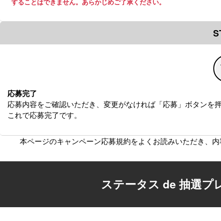
することはできません。あらかじめご了承ください。
S
応募完了
応募内容をご確認いただき、変更がなければ「応募」ボタンを
これで応募完了です。
本ページのキャンペーン応募規約をよくお読みいただき、
内
ステータス de 抽選