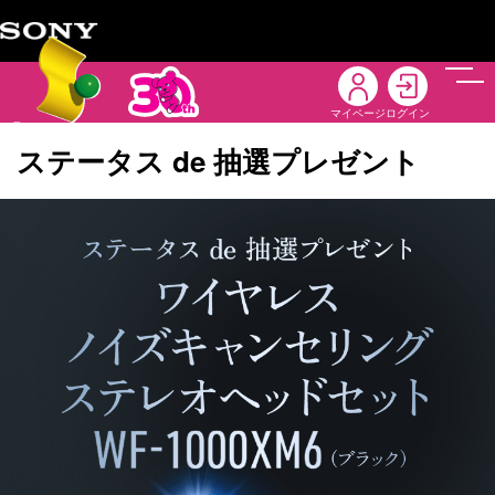
メニ
マイページ
ログイン
ステータス de 抽選プレゼント