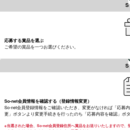
S
応募する賞品を選ぶ
ご希望の賞品を一つお選びください。
S
So-net会員情報を確認する（登録情報変更）
So-net会員登録情報をご確認いただき、変更がなければ「応
更」ボタンより変更手続きを行ったのち「応募内容を確認」ボ
※
当選された場合、So-net会員登録住所へ賞品をお送りいたしますので