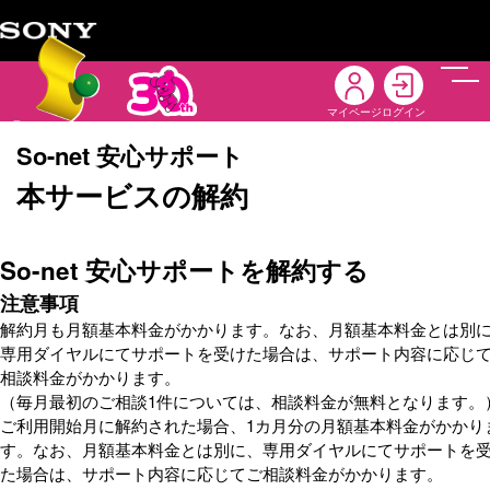
メニ
マイページ
ログイン
So-net 安心サポート
本サービスの解約
So-net 安心サポートを解約する
注意事項
解約月も月額基本料金がかかります。なお、月額基本料金とは別
専用ダイヤルにてサポートを受けた場合は、サポート内容に応じ
相談料金がかかります。
（毎月最初のご相談1件については、相談料金が無料となります。
ご利用開始月に解約された場合、1カ月分の月額基本料金がかかり
す。なお、月額基本料金とは別に、専用ダイヤルにてサポートを
た場合は、サポート内容に応じてご相談料金がかかります。