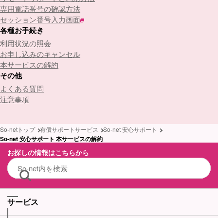
専用電話番号の確認方法
セッション番号入力画面
各種お手続き
利用状況の照会
お申し込みのキャンセル
本サービスの解約
その他
よくある質問
注意事項
So-netトップ
有償サポートサービス
So-net 安心サポート
So-net 安心サポート 本サービスの解約
お探しの情報はこちらから
サービス