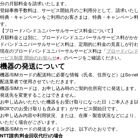
分の月額料金を請求いたします。
登録事務手数料は、サービス開始月のご利用分として、請求いた
特典・キャンペーンをご利用のお客さまは、特典・キャンペーン
す。
【ブロードバンドユニバーサルサービス料金について】
月額料金とは別に、ブロードバンドユニバーサルサービス料がか
ドバンドユニバーサルサービス料は、定期的に料金の見直しが行
現在のブロードバンドユニバーサルサービス料は「
ブロードバン
ービス制度 開始のお知らせ
」のページをご確認ください。
機器の発送について
機器/SIMカードの配送時に必要な情報（氏名、住所など）はSo-n
配送業者で使用させていただきます。
機器/SIMカードは、お申し込み時のご契約住所宛てに発送します
発送先を変更することはできません。
お申し込みいただいた機器をお受け取りになった日（ご本人さま
BOXでのお受け取りも含みます）がサービス開始日です。
お申し込み内容や利用状況、または、在庫・製造状況などにより
いただく場合がございます。
機器/SIMカードの発送タイミングは、以下のとおりです。
NTT請求(料金回収代行)の場合