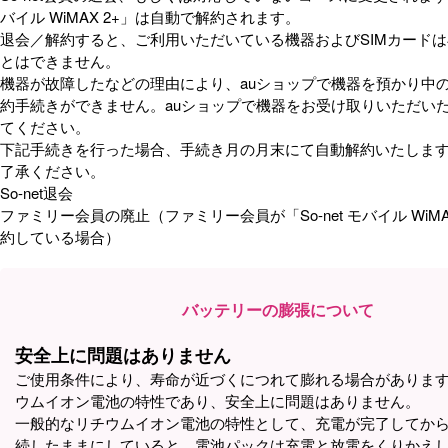
バイル WiMAX 2+」は自動で解約されます。
退会／解約すると、ご利用いただいている機器およびSIMカード
とはできません。
機器が故障したなどの理由により、auショップで機器を預かり中
約手続きができません。auショップで機器をお受け取りいただい
てください。
下記手続きを行った場合、手続き月の月末にて自動解約いたしま
了承ください。
So-net退会
ファミリー会員の廃止（ファミリー会員が「So-net モバイル WiMA
約している場合）
バッテリーの膨張について
安全上に問題はありません
ご使用条件により、寿命が近づくにつれて膨れる場合がありま
ウムイオン電池の特性であり、安全上に問題はありません。
一般的なリチウムイオン電池の特性として、充電が完了してか
続したままにしていると、電池パックは充電と放電をくりかえ