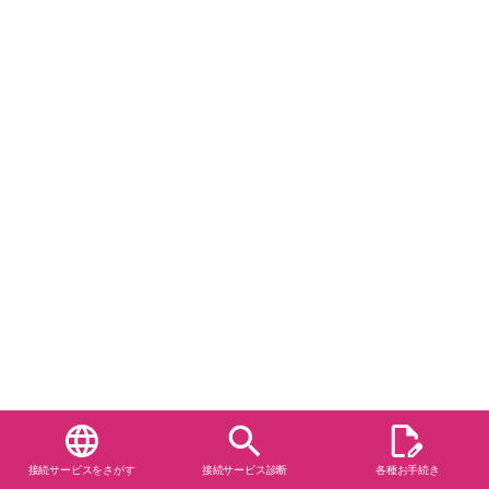
接続サービスをさがす
接続サービス診断
各種お手続き