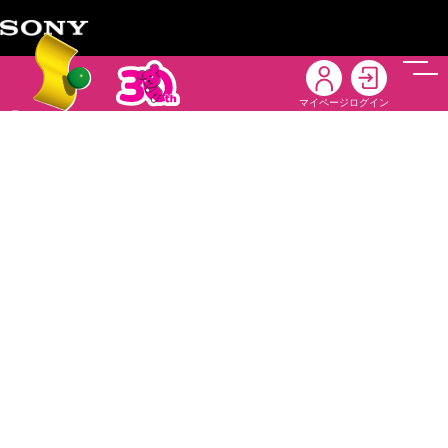
メニ
マイページ
ログイン