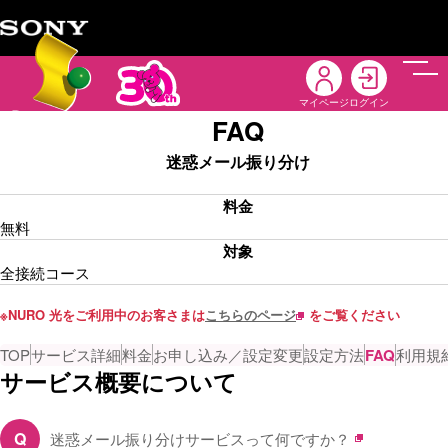
メニ
マイページ
ログイン
FAQ
迷惑メール振り分け
料金
無料
対象
全接続コース
※
NURO 光をご利用中のお客さまは
こちらのページ
をご覧ください
TOP
サービス詳細
料金
お申し込み／設定変更
設定方法
FAQ
利用規
サービス概要について
Q
迷惑メール振り分けサービスって何ですか？