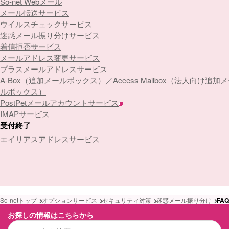
So-net Webメール
メール転送サービス
ウイルスチェックサービス
迷惑メール振り分けサービス
着信拒否サービス
メールアドレス変更サービス
プラスメールアドレスサービス
A-Box（追加メールボックス）／Access Mailbox（法人向け追加
ルボックス）
PostPetメールアカウントサービス
IMAPサービス
受付終了
エイリアスアドレスサービス
So-netトップ
オプションサービス
セキュリティ対策
迷惑メール振り分け
FAQ
お探しの情報はこちらから