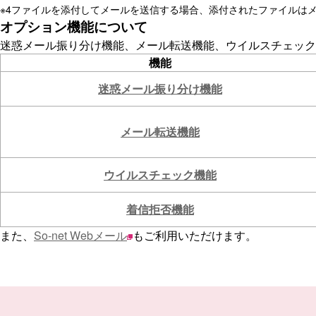
※4
ファイルを添付してメールを送信する場合、添付されたファイルはメ
オプション機能について
迷惑メール振り分け機能、メール転送機能、ウイルスチェック
機能
迷惑メール振り分け機能
メール転送機能
ウイルスチェック機能
着信拒否機能
また、
So-net Webメール
もご利用いただけます。