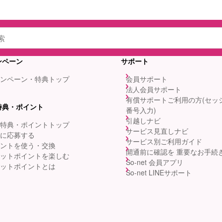
ンペーン
サポート
ンペーン・特典トップ
会員サポート
法人会員サポート
有償サポートご利用の方(セッ
特典・ポイント
番号入力)
引越しナビ
特典・ポイントトップ
サービス見直しナビ
に応募する
サービス別ご利用ガイド
ントを使う・交換
開通前に確認を 重要なお手続
ットポイントを楽しむ
So-net 会員アプリ
ットポイントとは
So-net LINEサポート