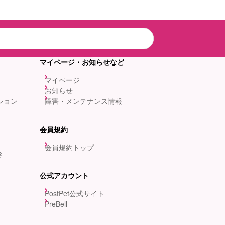
マイページ・お知らせなど
マイページ
お知らせ
ション
障害・メンテナンス情報
会員規約
会員規約トップ
き
公式アカウント
PostPet公式サイト
PreBell