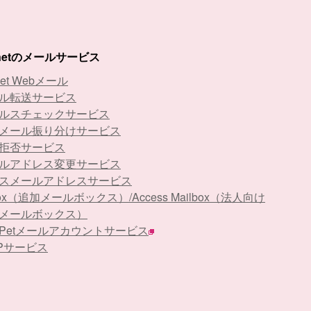
-netのメールサービス
net Webメール
ル転送サービス
ルスチェックサービス
メール振り分けサービス
拒否サービス
ルアドレス変更サービス
スメールアドレスサービス
Box（追加メールボックス）/Access Mailbox（法人向け
メールボックス）
stPetメールアカウントサービス
APサービス