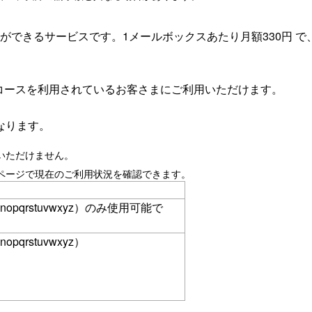
ができるサービスです。1メールボックスあたり月額330円 
バーズコースを利用されているお客さまにご利用いただけます。
なります。
いただけません。
ページで現在のご利用状況を確認できます。
mnopqrstuvwxyz）のみ使用可能で
opqrstuvwxyz）