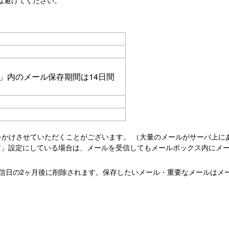
は避けてください。
ダ」内のメール保存期間は14日間
をかけさせていただくことがございます。 （大量のメールがサーバ上に
す」設定にしている場合は、メールを受信してもメールボックス内にメ
信日の2ヶ月後に削除されます。保存したいメール・重要なメールはメ