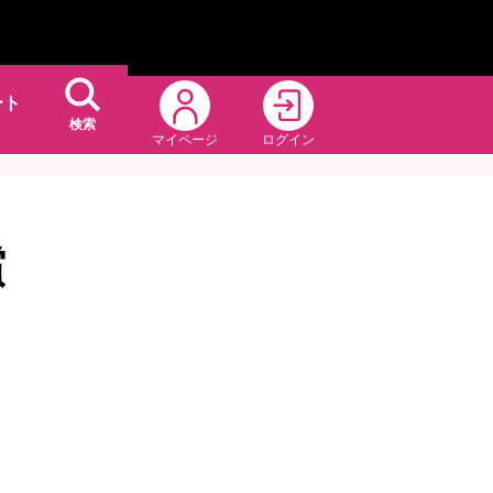
ート
検索
マイページ
ログイン
償