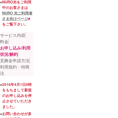
※
NURO光をご利用
中のお客さまは
NURO 光ご利用者
さま向けページ
をご覧下さい。
サービス内容
料金
お申し込み/利用
状況/解約
見舞金申請方法
利用規約・特商
法
※
2016年4月1日0時
をもちまして新規
のお申し込みを停
止させていただき
ました。
※
お問い合わせが多