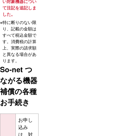
い対象機器につい
て注記を追記しま
した。
※
特に断りのない限
り、記載の金額は
すべて税込金額で
す。消費税の計算
上、実際の請求額
と異なる場合があ
ります。
So-net つ
ながる機器
補償の各種
お手続き
お申し
込み
は、対