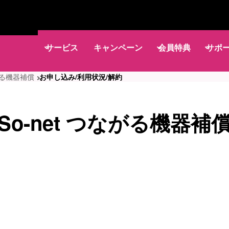
サービス
キャンペーン
会員特典
サポ
ながる機器補償
お申し込み/利用状況/解約
So-net つながる機器補