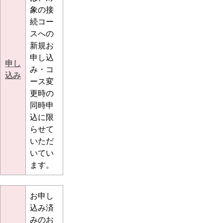
象の接
続コー
スへの
新規お
申し込
申し
み・コ
込み
ース変
更時の
同時申
込に限
らせて
いただ
いてい
ます。
お申し
込み済
みのお