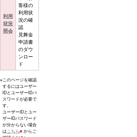
客様の
利用状
利用
況の確
状況
認
照会
見舞金
申請書
のダウ
ンロー
ド
※
このページを確認
するにはユーザー
IDとユーザーIDパ
スワードが必要で
す。
ユーザーIDとユー
ザーIDパスワード
が分からない場合
は
こちら
からご