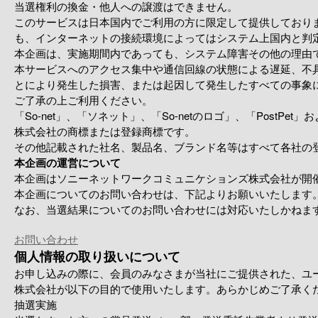
当選権利の換金・他人への譲渡はできません。
このサービスは日本国内でご利用の方に限定して提供しており
も、インターネットの接続環境によってはシステム上国内と判
本企画は、実施期間内であっても、システム障害その他の理由
本サービスへのアクセス集中や通信回線の状態による遅延、不
とにより発生した損害、または起因して発生したすべての事象
ご了承の上ご利用ください。
「So-net」、「ソネット」、「So-netのロゴ」、「Post
株式会社の商標または登録商標です。
その他記載された社名、製品名、ブランド名等はすべて各社の
本企画の運営について
本企画はソニーネットワークコミュニケションズ株式会社が開
本企画についてのお問い合わせは、下記よりお願いいたします
なお、当選結果についてのお問い合わせには対応いたしかねま
お問い合わせ
個人情報の取り扱いについて
お申し込みの際に、会員のみなさまが当社にご提供された、ユー
株式会社が以下の目的で使用いたします。あらかじめご了承く
抽選実施