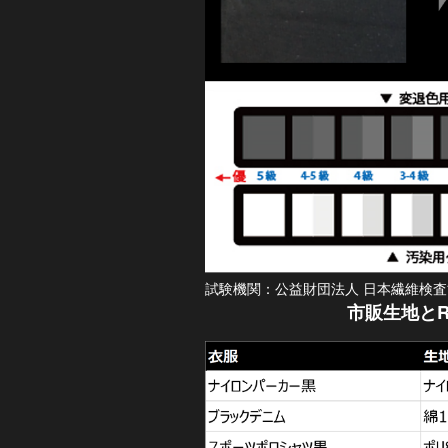
試験機関：公益財団法人 日本繊維検査
市販生地とR