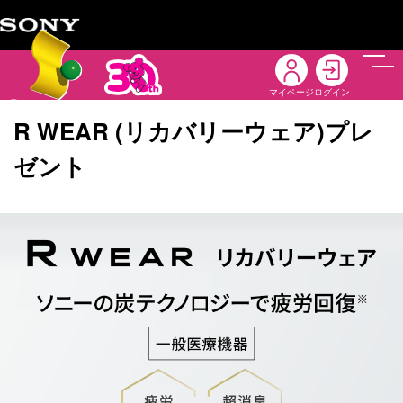
メニ
マイページ
ログイン
R WEAR (リカバリーウェア)プレ
ゼント