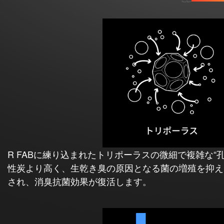
R FABに練り込まれたトリポーラスの微細で複雑な“
性炭より高く、生乾き臭の原因となる菌の増殖を抑えま
され、消臭抗菌効果が復活します。