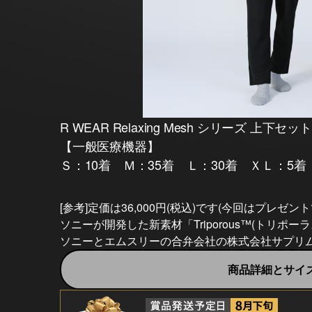
R WEAR Relaxing Mesh シリーズ 上下セット
【一般医療機器】
Ｓ：10着 Ｍ：35着 Ｌ：30着 ＸＬ：5着
[参考]定価は36,000円(税込)です(今回はプレゼント
ソニーが開発した新素材「Triporous™(トリポ
ソニーとエムスリーの合弁会社の株式会社サプリ
商品詳細とサイズ