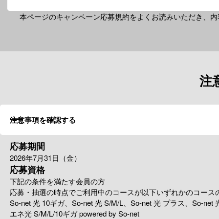
本ページのキャンペーン応募規約をよくお読みいただき、
内
注
注意事項を確認する
応募期間
2026年7月31日（金）
応募資格
下記の条件を満たす会員の方
応募・抽選の時点でご利用中のコースが以下いずれかのコースのSo
So-net 光 10ギガ、So-net 光 S/M/L、So-net 光 プラス、So
エネ光 S/M/L/10ギガ powered by So-net