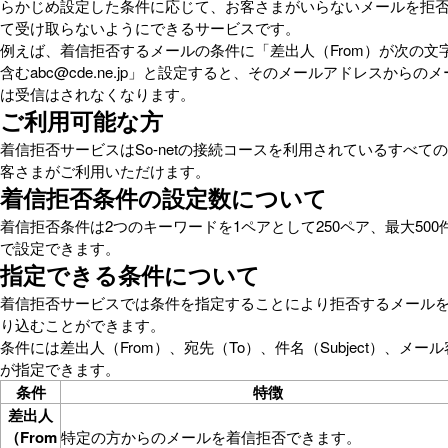
らかじめ設定した条件に応じて、お客さまがいらないメールを拒
て受け取らないようにできるサービスです。
例えば、着信拒否するメールの条件に「差出人（From）が次の文
含むabc@cde.ne.jp」と設定すると、そのメールアドレスからの
は受信はされなくなります。
ご利用可能な方
着信拒否サービスはSo-netの接続コースを利用されているすべて
客さまがご利用いただけます。
着信拒否条件の設定数について
着信拒否条件は2つのキーワードを1ペアとして250ペア、最大500
で設定できます。
指定できる条件について
着信拒否サービスでは条件を指定することにより拒否するメール
り込むことができます。
条件には差出人（From）、宛先（To）、件名（Subject）、メー
が指定できます。
条件
特徴
差出人
（From
特定の方からのメールを着信拒否できます。