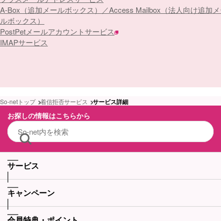
A-Box（追加メールボックス）／Access Mailbox（法人向け追加
ルボックス）
PostPetメールアカウントサービス
IMAPサービス
So-netトップ
着信拒否サービス
サービス詳細
お探しの情報はこちらから
サービス
キャンペーン
会員特典・ポイント