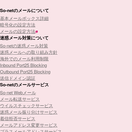
So-netのメールについて
基本メールボックス詳細
暗号化の設定方法
メールの設定方法
迷惑メール対策について
So-netの迷惑メール対策
迷惑メールへの取り組み方針
海外でのメール利用制限
Inbound Port25 Blocking
Outbound Port25 Blocking
送信ドメイン認証
So-netのメールサービス
So-net Webメール
メール転送サービス
ウイルスチェックサービス
迷惑メール振り分けサービス
着信拒否サービス
メールアドレス変更サービス
プラスメールアドレスサービス