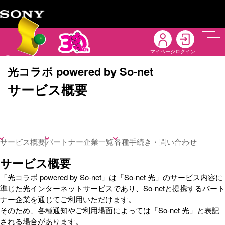
メニ
マイページ
ログイン
光コラボ powered by So-net
サービス概要
サービス概要
パートナー企業一覧
各種手続き・問い合わせ
サービス概要
「光コラボ powered by So-net」は「So-net 光」のサービス内容に
準じた光インターネットサービスであり、So-netと提携するパート
ナー企業を通じてご利用いただけます。
そのため、各種通知やご利用場面によっては「So-net 光」と表記
される場合があります。