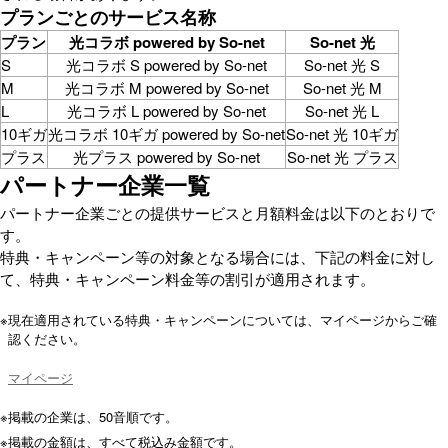
プランごとのサービス名称
プラン
光コラボ powered by So-net
So-net 光
S
光コラボ S powered by So-net
So-net 光 S
M
光コラボ M powered by So-net
So-net 光 M
L
光コラボ L powered by So-net
So-net 光 L
10ギガ
光コラボ 10ギガ powered by So-net
So-net 光 10ギガ
プラス
光プラス powered by So-net
So-net 光 プラス
パートナー企業一覧
パートナー企業ごとの提供サービスと月額料金は以下のとおりで
す。
特典・キャンペーン等の対象となる場合には、下記の料金に対し
て、特典・キャンペーン料金等の割引が適用されます。
※
現在適用されている特典・キャンペーンについては、マイページからご確
認ください。
マイページ
※
掲載の企業は、50音順です。
※
掲載の金額は、すべて税込み金額です。