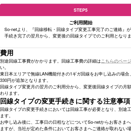
STEP5
ご利用開始
So-netより、『回線移転・回線タイプ変更工事完了のご連絡』
手続き完了の翌月から、変更後の回線タイプでのご利用となり
費用
別途回線工事費がかかります。回線工事費の詳細は
こちらのペー
い。
東日本エリアで無線LAN機能付きの1ギガ回線をお申し込みの場合
330円が追加となります。
回線タイプ変更月の翌月のご利用分から、変更後回線タイプの月
わります。
回線タイプの変更手続きに関する注意事項
回線タイプの変更手続きにおいては回線工事が必要となり、別途
ます。
お申し込み後に、工事日の日程などについてSo-netからお客さま
ますが、当社が定めた条件においてお客さまへご連絡が取れない