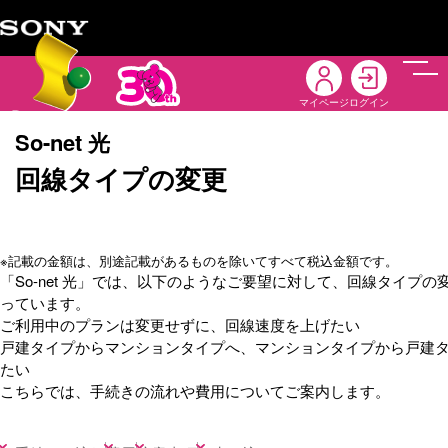
メニ
マイページ
ログイン
So-net 光
回線タイプの変更
※
記載の金額は、別途記載があるものを除いてすべて税込金額です。
「So-net 光」では、以下のようなご要望に対して、回線タイプの
っています。
ご利用中のプランは変更せずに、回線速度を上げたい
戸建タイプからマンションタイプへ、マンションタイプから戸建
たい
こちらでは、手続きの流れや費用についてご案内します。