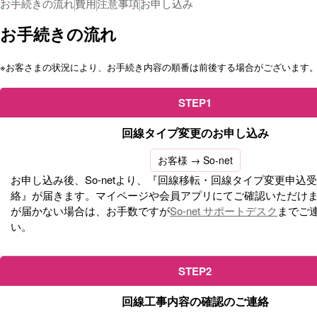
お手続きの流れ
費用
注意事項
お申し込み
お手続きの流れ
※
お客さまの状況により、お手続き内容の順番は前後する場合がございます
STEP1
回線タイプ変更のお申し込み
お客様 → So-net
お申し込み後、So-netより、『回線移転・回線タイプ変更申込
絡』が届きます。マイページや会員アプリにてご確認いただけま
が届かない場合は、お手数ですが
So-net サポートデスク
までご
い。
STEP2
回線工事内容の確認のご連絡