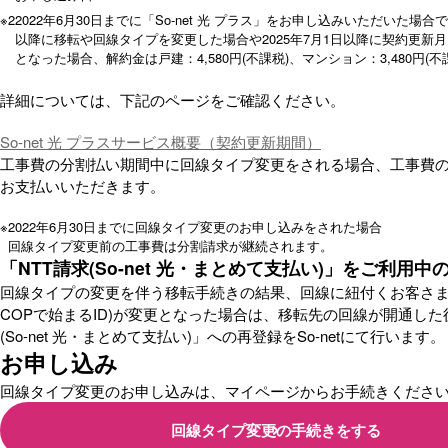
※2
2022年6月30日までに「So-net 光 プラス」をお申し込みいただいた場合で
以降に移転や回線タイプを変更した場合や2025年7月1日以降に契約更新
となった場合、解約金は戸建：4,580円(不課税)、マンション：3,480円(
詳細については、下記のページをご確認ください。
So-net 光 プラスサービス概要（契約更新期間）
工事費の分割払い期間中に回線タイプ変更をされる場合、工事費
お支払いいただきます。
※
2022年6月30日までに回線タイプ変更のお申し込みをされた場合
回線タイプ変更前の工事費は分割請求が継続されます。
「NTT請求(So-net 光・まとめて支払い)」をご利用中
回線タイプの変更を伴う移転手続きの結果、回線に紐付くお客さまID
COPで始まるID)が変更となった場合は、移転先の回線が開通した
(So-net 光・まとめて支払い)」への再登録をSo-netにて行います。
お申し込み
回線タイプ変更のお申し込みは、マイページからお手続きくださ
回線タイプ変更の手続きをする