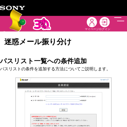
メニ
マイページ
ログイン
迷惑メール振り分け
パスリスト一覧への条件追加
パスリストの条件を追加する方法についてご説明します。