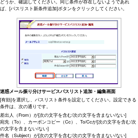
どうか、確認してください。同じ条件が存在しないようであれ
ば、[パスリスト新条件追加]ボタンをクリックしてください。
迷惑メール振り分けサービスパスリスト追加・編集画面
[有効]を選択し、パスリスト条件を設定してください。設定できる
条件は、次の通りです。
差出人（From）が[次の文字を含む/次の文字を含まない/ない]
宛先（To）、カーボンコピー（Cc）、To/Ccが[次の文字を含む/次
の文字を含まない/ない]
件名（Subject）が[次の文字を含む/次の文字を含まない/ない]