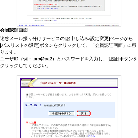
会員認証画面
迷惑メール振り分けサービスの[お申し込み/設定変更]ページから
[パスリストの設定]ボタンをクリックして、「会員認証画面」に移
ります。
ユーザID（例：taro@aa2）とパスワードを入力し、[認証]ボタンを
クリックしてください。