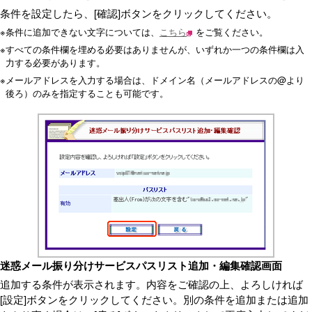
条件を設定したら、[確認]ボタンをクリックしてください。
※
条件に追加できない文字については、
こちら
をご覧ください。
※
すべての条件欄を埋める必要はありませんが、いずれか一つの条件欄は入
力する必要があります。
※
メールアドレスを入力する場合は、ドメイン名（メールアドレスの@より
後ろ）のみを指定することも可能です。
迷惑メール振り分けサービスパスリスト追加・編集確認画面
追加する条件が表示されます。内容をご確認の上、よろしければ
[設定]ボタンをクリックしてください。別の条件を追加または追加