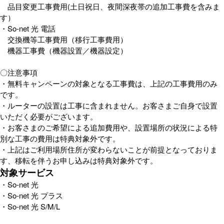
品目変更工事費用(土日祝日、夜間深夜帯の追加工事費を含みま
す）
・So-net 光 電話
交換機等工事費用（移行工事費用）
機器工事費（機器設置／機器設定）
〇注意事項
・無料キャンペーンの対象となる工事費は、上記の工事費用のみ
です。
・ルーターの設置は工事に含まれません。お客さまご自身で設置
いただく必要がございます。
・お客さまのご希望による追加費用や、設置場所の状況による特
別な工事の費用は特典対象外です。
・上記はご利用場所住所が変わらないことが前提となっておりま
す、移転を伴うお申し込みは特典対象外です。
対象サービス
・So-net 光
・So-net 光 プラス
・So-net 光 S/M/L