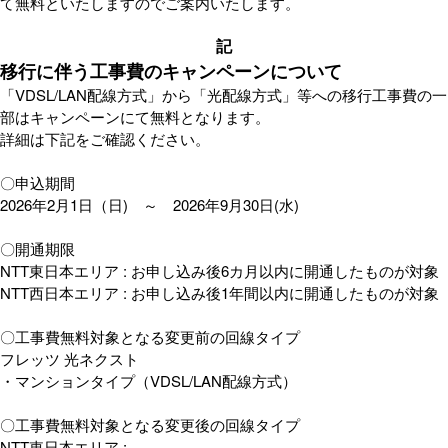
て無料といたしますのでご案内いたします。
記
移行に伴う工事費のキャンペーンについて
「VDSL/LAN配線方式」から「光配線方式」等への移行工事費の一
部はキャンペーンにて無料となります。
詳細は下記をご確認ください。
〇申込期間
2026年2月1日（日) ～ 2026年9月30日(水)
〇開通期限
NTT東日本エリア : お申し込み後6カ月以内に開通したものが対象
NTT西日本エリア : お申し込み後1年間以内に開通したものが対象
〇工事費無料対象となる変更前の回線タイプ
フレッツ 光ネクスト
・マンションタイプ（VDSL/LAN配線方式）
〇工事費無料対象となる変更後の回線タイプ
NTT東日本エリア :