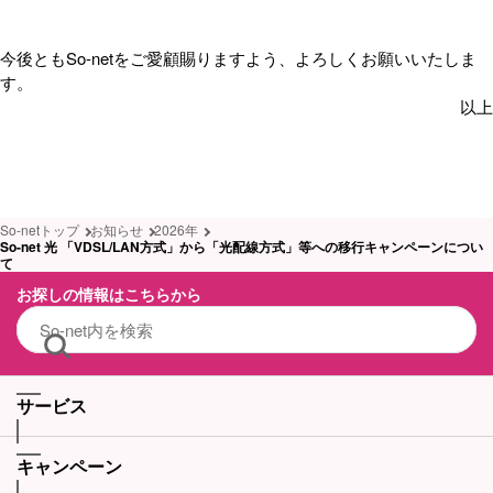
今後ともSo-netをご愛顧賜りますよう、よろしくお願いいたしま
す。
以上
So-netトップ
お知らせ
2026年
So-net 光 「VDSL/LAN方式」から「光配線方式」等への移行キャンペーンについ
て
お探しの情報はこちらから
サービス
キャンペーン