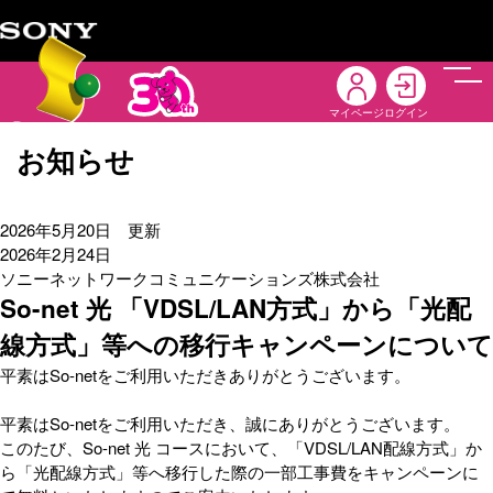
メニ
マイページ
ログイン
お知らせ
2026年5月20日 更新
2026年2月24日
ソニーネットワークコミュニケーションズ株式会社
So-net 光 「VDSL/LAN方式」から「光配
線方式」等への移行キャンペーンについて
平素はSo-netをご利用いただきありがとうございます。
平素はSo-netをご利用いただき、誠にありがとうございます。
このたび、So-net 光 コースにおいて、「VDSL/LAN配線方式」か
ら「光配線方式」等へ移行した際の一部工事費をキャンペーンに