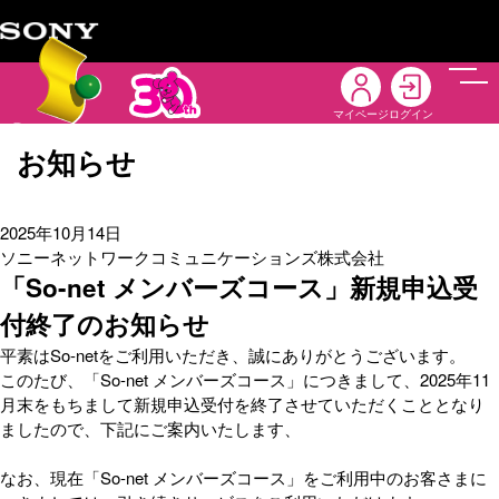
メニ
マイページ
ログイン
お知らせ
2025年10月14日
ソニーネットワークコミュニケーションズ株式会社
「So-net メンバーズコース」新規申込受
付終了のお知らせ
平素はSo-netをご利用いただき、誠にありがとうございます。
このたび、「So-net メンバーズコース」につきまして、2025年11
月末をもちまして新規申込受付を終了させていただくこととなり
ましたので、下記にご案内いたします、
なお、現在「So-net メンバーズコース」をご利用中のお客さまに