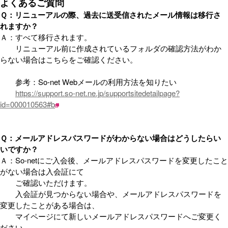
よくあるご質問
Ｑ：リニューアルの際、過去に送受信されたメール情報は移行さ
れますか？
Ａ：すべて移行されます。
リニューアル前に作成されているフォルダの確認方法がわか
らない場合はこちらをご確認ください。
参考：So-net Webメールの利用方法を知りたい
https://support.so-net.ne.jp/supportsitedetailpage?
id=000010563#b
Ｑ：メールアドレスパスワードがわからない場合はどうしたらい
いですか？
Ａ：So-netにご入会後、メールアドレスパスワードを変更したこと
がない場合は入会証にて
ご確認いただけます。
入会証が見つからない場合や、メールアドレスパスワードを
変更したことがある場合は、
マイページにて新しいメールアドレスパスワードへご変更く
ださい。