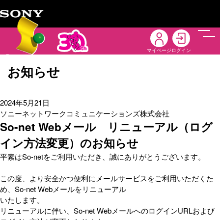
メニ
マイページ
ログイン
お知らせ
2024年5月21日
ソニーネットワークコミュニケーションズ株式会社
So-net Webメール リニューアル（ログ
イン方法変更）のお知らせ
平素はSo-netをご利用いただき、誠にありがとうございます。
この度、より安全かつ便利にメールサービスをご利用いただくた
め、So-net Webメールをリニューアル
いたします。
リニューアルに伴い、So-net WebメールへのログインURLおよび