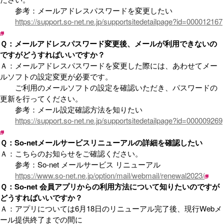
参考：メールアドレスパスワードを変更したい
https://support.so-net.ne.jp/supportsitedetailpage?id=000012167
Ｑ：メールアドレスパスワード変更後、メールが利用できないの
ですがどうすればいいですか？
Ａ：メールアドレスパスワードを変更した際には、あわせてメー
ルソフトの設定変更が必要です。
ご利用のメールソフトの設定を確認いただき、パスワードの
更新を行ってください。
参考：メール設定確認方法を知りたい
https://support.so-net.ne.jp/supportsitedetailpage?id=000009269
Ｑ：So-netメールサービスリニューアルの詳細を確認したい
Ａ：こちらのお知らせをご確認ください。
参考：So-net メールサービス リニューアル
https://www.so-net.ne.jp/option/mail/webmail/renewal2023/
Ｑ：So-net 会員アプリからの利用方法について知りたいのですが
どうすればいいですか？
Ａ：アプリについては6月18日のリニューアル完了後、現行Webメ
ール提供終了までの間に