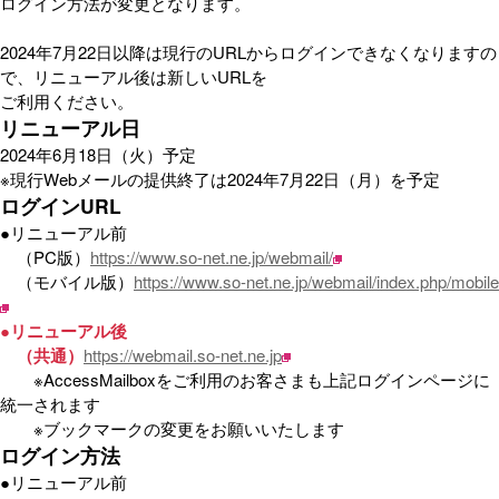
ログイン方法が変更となります。
2024年7月22日以降は現行のURLからログインできなくなりますの
で、リニューアル後は新しいURLを
ご利用ください。
リニューアル日
2024年6月18日（火）予定
※現行Webメールの提供終了は2024年7月22日（月）を予定
ログインURL
●リニューアル前
（PC版）
https://www.so-net.ne.jp/webmail/
（モバイル版）
https://www.so-net.ne.jp/webmail/index.php/mobile
●リニューアル後
（共通）
https://webmail.so-net.ne.jp
※AccessMailboxをご利用のお客さまも上記ログインページに
統一されます
※ブックマークの変更をお願いいたします
ログイン方法
●リニューアル前