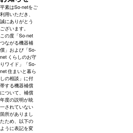
平素はSo-netをご
利用いただき、
誠にありがとう
ございます。
この度「So-net
つながる機器補
償」および「So-
net くらしのお守
りワイド」「So-
net 住まいと暮ら
しの相談」に付
帯する機器補償
について、補償
年度の説明が統
一されていない
箇所がありまし
たため、以下の
ように表記を変