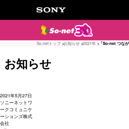
So-netトップ
お知らせ
2021年
「So-net 
お知らせ
2021年5月27日
ソニーネットワ
ークコミュニケ
ーションズ株式
会社