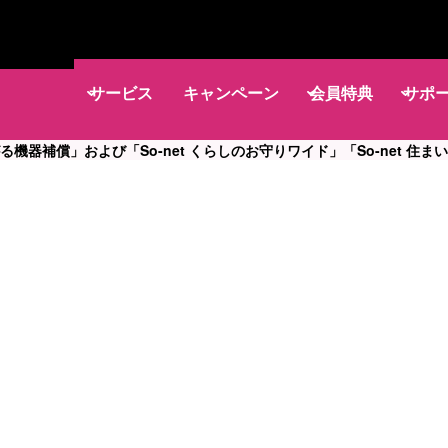
サービス
キャンペーン
会員特典
サポ
つながる機器補償」および「So-net くらしのお守りワイド」「So-net