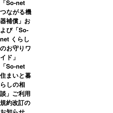
「So-net
つながる機
器補償」お
よび「So-
net くらし
のお守りワ
イド」
「So-net
住まいと暮
らしの相
談」ご利用
規約改訂の
お知らせ