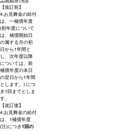
【改訂前】
4.お見舞金の給付
は、一補償年度
(初年度について
は、補償開始日
の属する月の初
日から1年間と
し、次年度以降
については、前
補償年度の末日
の翌日から1年間
とします。) につ
き1回までとしま
す。
【改訂後】
4.お見舞金の給付
は、1補償年度
(注)につき
1回の