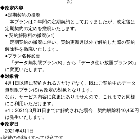
記
◆改定内容
●定期契約の撤廃
本プランは２年間の定期契約としておりましたが、改定後は
定期契約の定めを撤廃いたします。
● 契約解除料の撤廃(※1)
定期契約の撤廃に伴い、契約更新月以外で解約した際の契約
解除料を撤廃いたします。
●プラン名称変更
「データ無制限プラン(S)」から「データ使い放題プラン(S)」
に変更いたします。
◆対象者
4月1日以降に契約される方だけでなく、既にご契約中のデータ
無制限プラン(S)も改定の対象となります。
なお、サービス内容に変更はありませんので、これまでと同様
にご利用いただけます。
※1：2021年3月31日までに解約された場合、契約解除料10,450円
は発生いたします。
◆改定日
2021年4月1日
※記載の金額はすべて税込です。