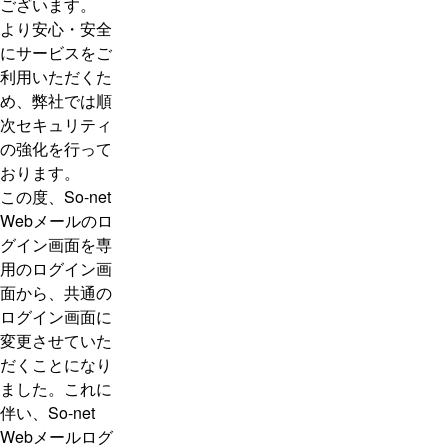
ございます。
より安心・安全
にサービスをご
利用いただくた
め、弊社では順
次セキュリティ
の強化を行って
おります。
この度、So-net
Webメールのロ
グイン画面を専
用のログイン画
面から、共通の
ログイン画面に
変更させていた
だくことになり
ました。これに
伴い、So-net
Webメールログ