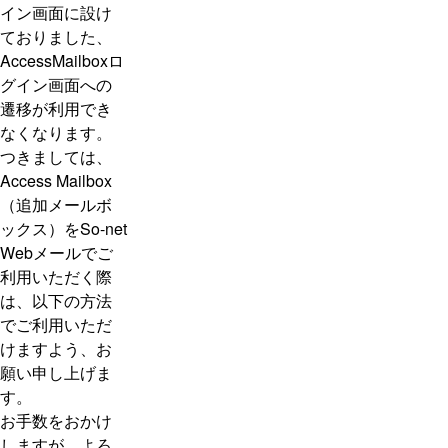
イン画面に設け
ておりました、
AccessMailboxロ
グイン画面への
遷移が利用でき
なくなります。
つきましては、
Access Mailbox
（追加メールボ
ックス）をSo-net
Webメールでご
利用いただく際
は、以下の方法
でご利用いただ
けますよう、お
願い申し上げま
す。
お手数をおかけ
しますが、よろ