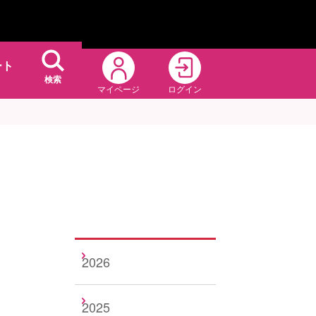
ート
検索
マイページ
ログイン
2026
2025