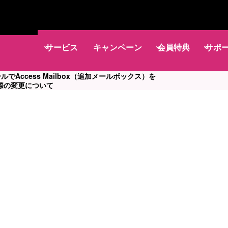
サービス
キャンペーン
会員特典
サポ
メールでAccess Mailbox（追加メールボックス）を
際の変更について