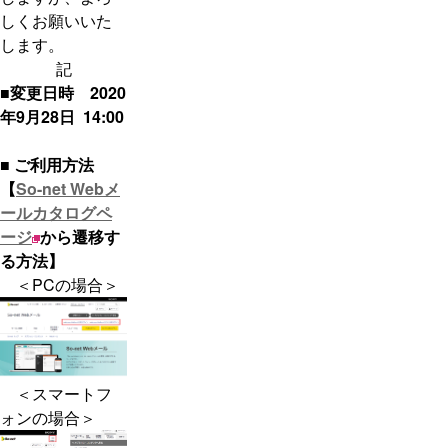
しくお願いいた
します。
記
■変更日時 2020
年9月28日 14:00
■ ご利用方法
【
So-net Webメ
ールカタログペ
ージ
から遷移す
る方法】
＜PCの場合＞
＜スマートフ
ォンの場合＞