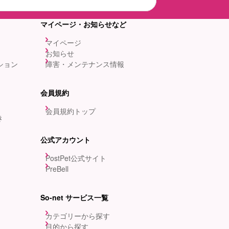
マイページ・お知らせなど
マイページ
お知らせ
ション
障害・メンテナンス情報
会員規約
会員規約トップ
き
公式アカウント
PostPet公式サイト
PreBell
So-net サービス一覧
カテゴリーから探す
目的から探す