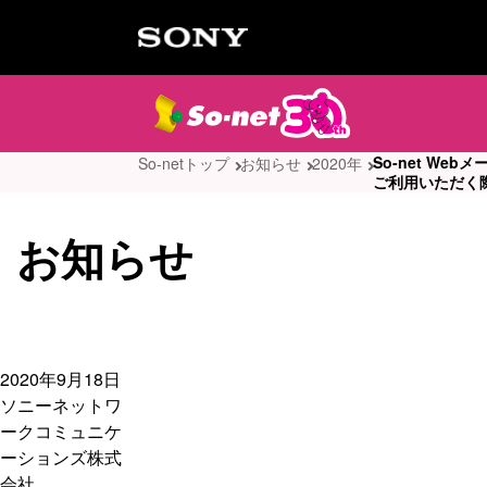
So-net Web
So-netトップ
お知らせ
2020年
ご利用いただく
お知らせ
2020年9月18日
ソニーネットワ
ークコミュニケ
ーションズ株式
会社