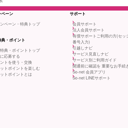
ンペーン
サポート
ンペーン・特典トップ
会員サポート
法人会員サポート
有償サポートご利用の方(セッ
特典・ポイント
番号入力)
引越しナビ
特典・ポイントトップ
サービス見直しナビ
に応募する
サービス別ご利用ガイド
ントを使う・交換
開通前に確認を 重要なお手続
ットポイントを楽しむ
So-net 会員アプリ
ットポイントとは
So-net LINEサポート